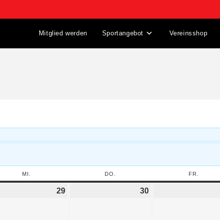
Mitglied werden
Sportangebot
Vereinsshop
MI.
DO.
FR.
29
30