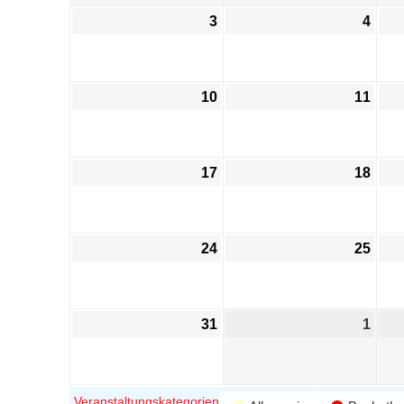
3
4
10
11
17
18
24
25
31
1
Veranstaltungskategorien