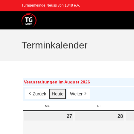
Turngemeinde Neuss von 1848 e.V.
Terminkalender
Veranstaltungen im August 2026
Zurück
Heute
Weiter
MO.
DI.
27
28