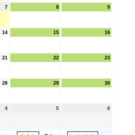
7
8
9
14
15
16
21
22
23
28
29
30
4
5
6