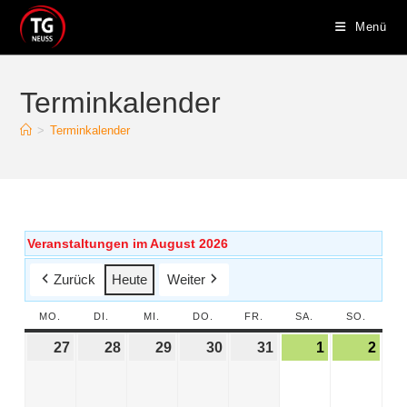
Menü
Terminkalender
>
Terminkalender
Veranstaltungen im August 2026
Zurück
Heute
Weiter
MO.
DI.
MI.
DO.
FR.
SA.
SO.
27
28
29
30
31
1
2