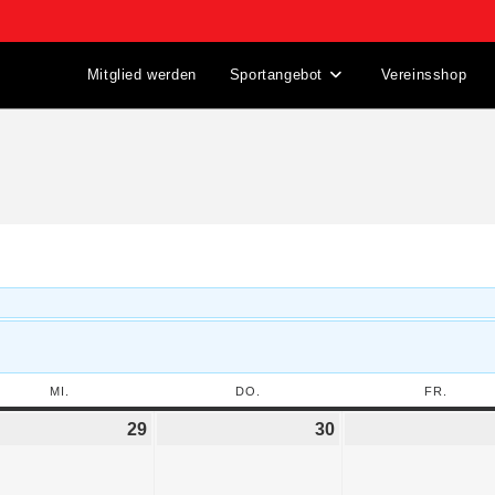
Mitglied werden
Sportangebot
Vereinsshop
MI.
DO.
FR.
29
30