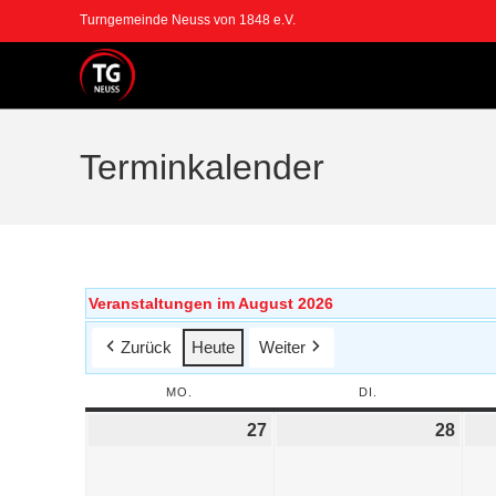
Turngemeinde Neuss von 1848 e.V.
Terminkalender
Veranstaltungen im August 2026
Zurück
Heute
Weiter
MO.
DI.
27
28