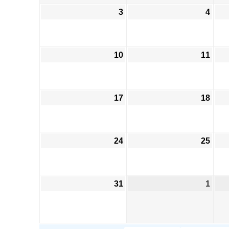
3
4
10
11
17
18
24
25
31
1