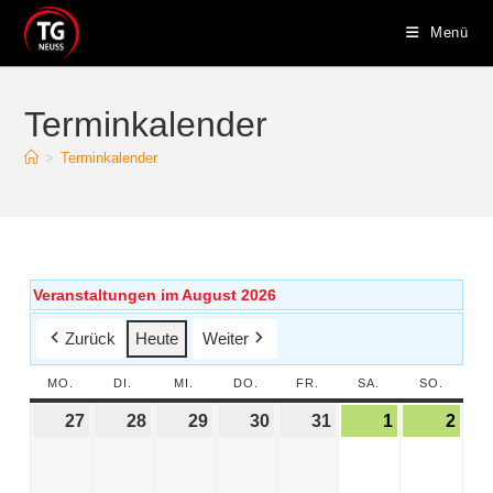
Menü
Terminkalender
>
Terminkalender
Veranstaltungen im August 2026
Zurück
Heute
Weiter
MO.
DI.
MI.
DO.
FR.
SA.
SO.
27
28
29
30
31
1
2