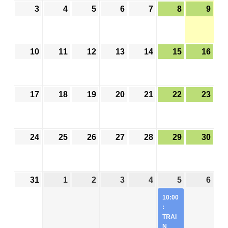
3
4
5
6
7
8
9
10
11
12
13
14
15
16
17
18
19
20
21
22
23
24
25
26
27
28
29
30
31
1
2
3
4
5
6
10:00
:
TRAI
N