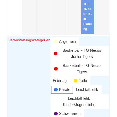
THE
TRAI
NER -
in
Planu
ng
Veranstaltungskategorien
Allgemein
Basketball - TG Neuss
Junior Tigers
Basketball - TG Neuss
Tigers
Feiertag
Judo
Karate
Leichtathletik
Leichtathletik
Kinder/Jugendliche
Schwimmen