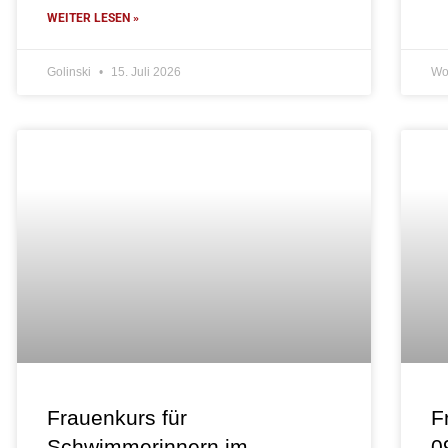
WEITER LESEN »
Golinski
15. Juli 2026
W
Frauenkurs für
F
Schwimmerinnern im
0