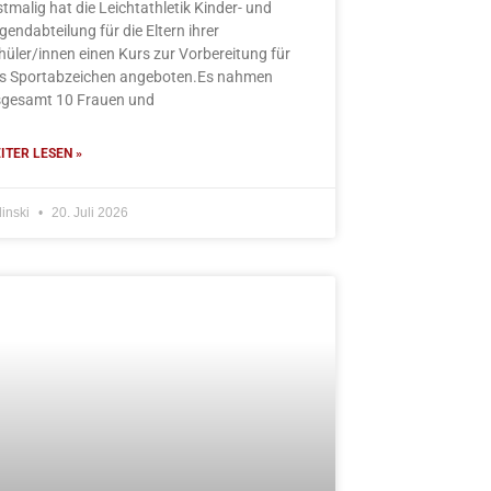
stmalig hat die Leichtathletik Kinder- und
gendabteilung für die Eltern ihrer
hüler/innen einen Kurs zur Vorbereitung für
s Sportabzeichen angeboten.Es nahmen
sgesamt 10 Frauen und
ITER LESEN »
linski
20. Juli 2026