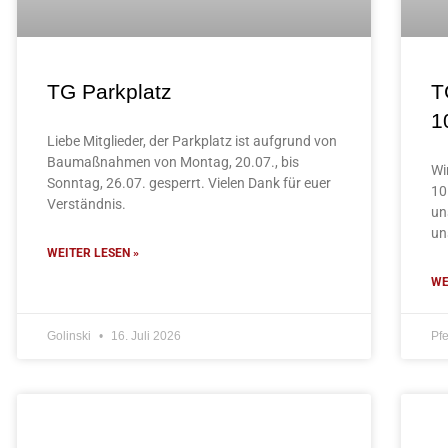
TG Parkplatz
T
1
Liebe Mitglieder, der Parkplatz ist aufgrund von
Baumaßnahmen von Montag, 20.07., bis
Wi
Sonntag, 26.07. gesperrt. Vielen Dank für euer
10
Verständnis.
un
un
WEITER LESEN »
WE
Golinski
16. Juli 2026
Pfe