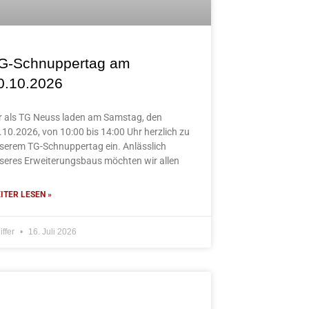
G-Schnuppertag am
0.10.2026
r als TG Neuss laden am Samstag, den
.10.2026, von 10:00 bis 14:00 Uhr herzlich zu
serem TG-Schnuppertag ein. Anlässlich
seres Erweiterungsbaus möchten wir allen
ITER LESEN »
iffer
16. Juli 2026