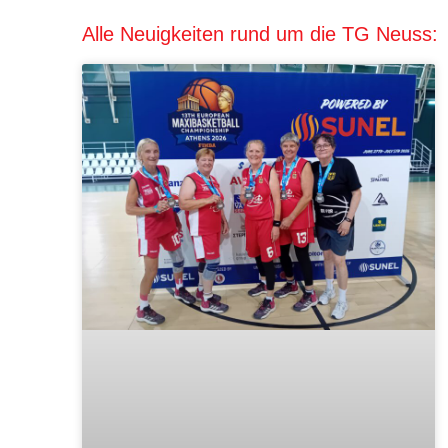
Alle Neuigkeiten rund um die TG Neuss: