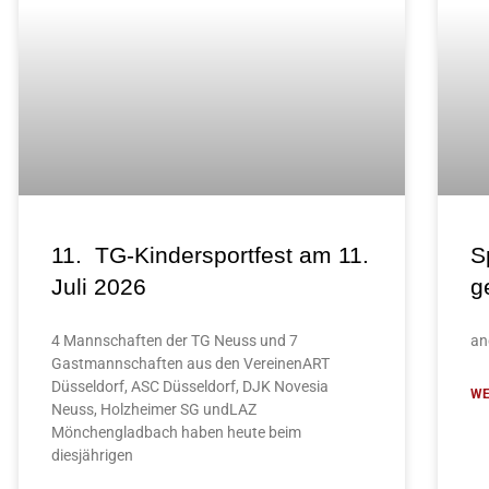
11. TG-Kindersportfest am 11.
S
Juli 2026
g
4 Mannschaften der TG Neuss und 7
an
Gastmannschaften aus den VereinenART
Düsseldorf, ASC Düsseldorf, DJK Novesia
WE
Neuss, Holzheimer SG undLAZ
Mönchengladbach haben heute beim
diesjährigen