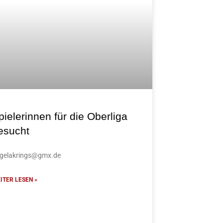
pielerinnen für die Oberliga
esucht
gelakrings@gmx.de
ITER LESEN »