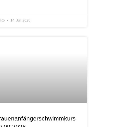
oRo
14. Juli 2026
rauenanfängerschwimmkurs
9.09.2026