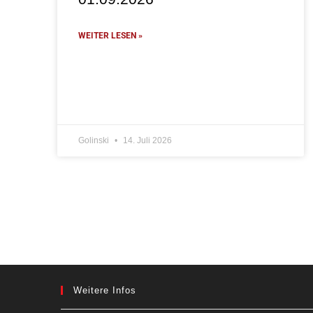
WEITER LESEN »
Golinski
14. Juli 2026
Weitere Infos