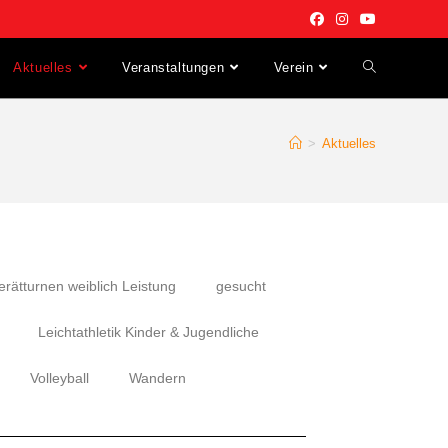
Aktuelles
Veranstaltungen
Verein
>
Aktuelles
erätturnen weiblich Leistung
gesucht
Leichtathletik Kinder & Jugendliche
Volleyball
Wandern