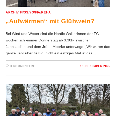
ARCHIV FI/GS/YO/FIA/REHA
„Aufwärmen“ mit Glühwein?
Bei Wind und Wetter sind die Nordic WalkerInnen der TG
wöchentlich -immer Donnerstag ab 9:30h- zwischen
Jahnstadion und dem Jröne Meerke unterwegs. „Wir waren das
ganze Jahr über fleißig, nicht ein einziges Mal ist das…
0 KOMMENTARE
19. DEZEMBER 2025