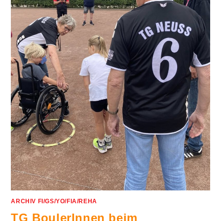
ARCHIV FI/GS/YO/FIA/REHA
TG BoulerInnen beim