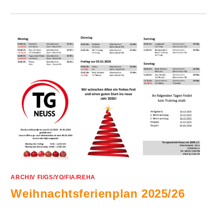
ARCHIV FI/GS/YO/FIA/REHA
Weihnachtsferienplan 2025/26