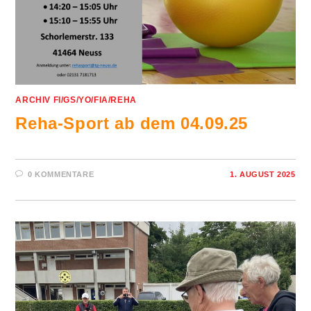
ARCHIV FI/GS/YO/FIA/REHA
Reha-Sport ab dem 04.09.25
0 KOMMENTARE
1. AUGUST 2025