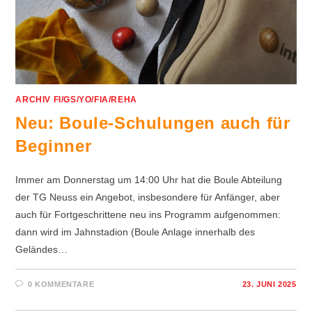
ARCHIV FI/GS/YO/FIA/REHA
Neu: Boule-Schulungen auch für
Beginner
Immer am Donnerstag um 14:00 Uhr hat die Boule Abteilung
der TG Neuss ein Angebot, insbesondere für Anfänger, aber
auch für Fortgeschrittene neu ins Programm aufgenommen:
dann wird im Jahnstadion (Boule Anlage innerhalb des
Geländes…
0 KOMMENTARE
23. JUNI 2025