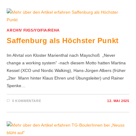
ARCHIV FI/GS/YO/FIA/REHA
Saffenburg als Höchster Punkt
Im Ahrtal von Kloster Marienthal nach Mayschoß „Never
change a working system“ -nach diesem Motto hatten Martina
Kessel (XCO und Nordic Walking), Hans-Jürgen Albers (früher
„2ter Mann hinter Klaus Ehren und Übungsleiter) und Rainer
Spenke…
0 KOMMENTARE
12. MAI 2025