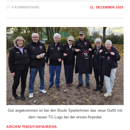
0 KOMMENTARE
11. DEZEMBER 2025
Gut angekommen ist bei den Boule SpielerInnen das neue Outfit mit
dem neuen TG Logo bei der ersten Anprobe
ARCHIV FI/GS/YO/FIA/REHA