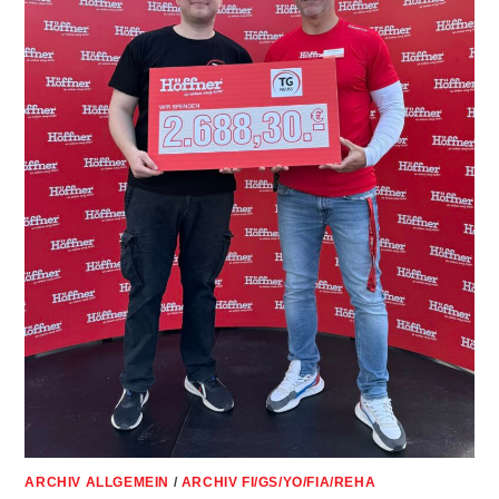
ARCHIV ALLGEMEIN
/
ARCHIV FI/GS/YO/FIA/REHA