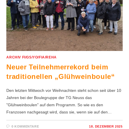
ARCHIV FI/GS/YO/FIA/REHA
Neuer Teilnehmerrekord beim
traditionellen „Glühweinboule“
Den letzten Mittwoch vor Weihnachten steht schon seit über 10
Jahren bei der Boulegruppe der TG Neuss das
"Glühweinboulen" auf dem Programm. So wie es den
Franzosen nachgesagt wird, dass sie, wenn sie auf den…
0 KOMMENTARE
18. DEZEMBER 2025