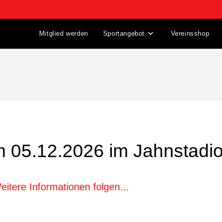
Mitglied werden
Sportangebot
Vereinsshop
m
05.12.2026
im Jahnstadi
eitere Informationen folgen...