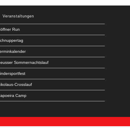
Veranstaltungen
öffner Run
chnuppertag
erminkalender
eusser Sommernachtslauf
indersportfest
ikolaus-Crosslauf
apoeira Camp