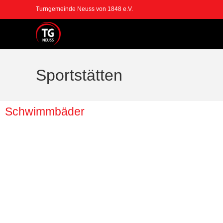
Turngemeinde Neuss von 1848 e.V.
Sportstätten
Schwimmbäder