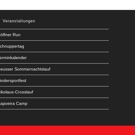
Veranstaltungen
öffner Run
chnuppertag
erminkalender
eusser Sommernachtslauf
indersportfest
ikolaus-Crosslauf
apoeira Camp