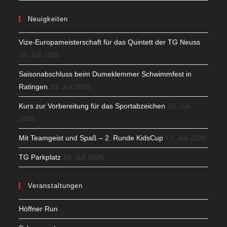
Neuigkeiten
Vize-Europameisterschaft für das Quintett der TG Neuss
28. Juli 2026
Saisonabschluss beim Dumeklemmer Schwimmfest in
Ratingen
20. Juli 2026
Kurs zur Vorbereitung für das Sportabzeichen
20. Juli
2026
Mit Teamgeist und Spaß – 2. Runde KidsCup
17. Juli 2026
TG Parkplatz
16. Juli 2026
Veranstaltungen
Höffner Run