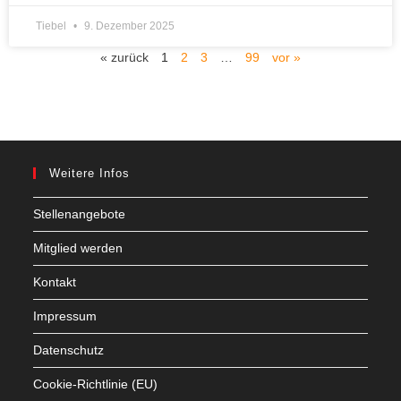
Tiebel
9. Dezember 2025
« zurück
1
2
3
…
99
vor »
Weitere Infos
Stellenangebote
Mitglied werden
Kontakt
Impressum
Datenschutz
Cookie-Richtlinie (EU)