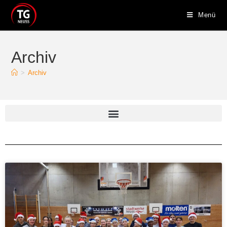
Menü
Archiv
>
Archiv