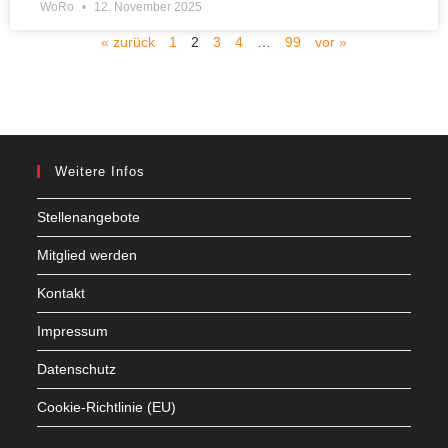
WoRo
12. November 2025
« zurück
1
2
3
4
…
99
vor »
Weitere Infos
Stellenangebote
Mitglied werden
Kontakt
Impressum
Datenschutz
Cookie-Richtlinie (EU)