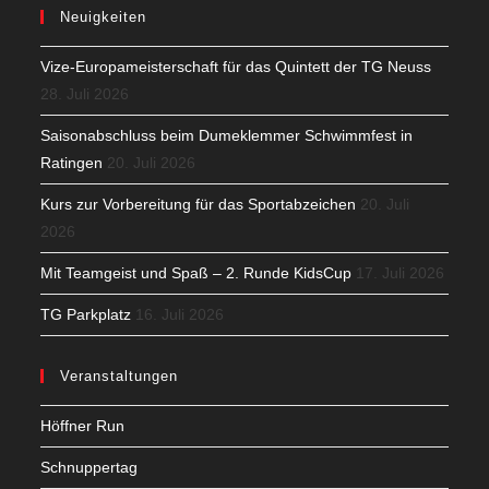
Neuigkeiten
Vize-Europameisterschaft für das Quintett der TG Neuss
28. Juli 2026
Saisonabschluss beim Dumeklemmer Schwimmfest in
Ratingen
20. Juli 2026
Kurs zur Vorbereitung für das Sportabzeichen
20. Juli
2026
Mit Teamgeist und Spaß – 2. Runde KidsCup
17. Juli 2026
TG Parkplatz
16. Juli 2026
Veranstaltungen
Höffner Run
Schnuppertag