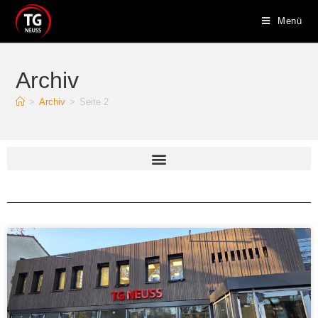
Menü
Archiv
>
Archiv
>
Seite 2