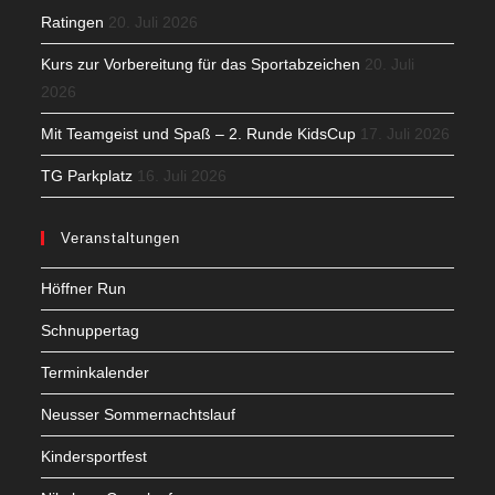
Ratingen
20. Juli 2026
Kurs zur Vorbereitung für das Sportabzeichen
20. Juli
2026
Mit Teamgeist und Spaß – 2. Runde KidsCup
17. Juli 2026
TG Parkplatz
16. Juli 2026
Veranstaltungen
Höffner Run
Schnuppertag
Terminkalender
Neusser Sommernachtslauf
Kindersportfest