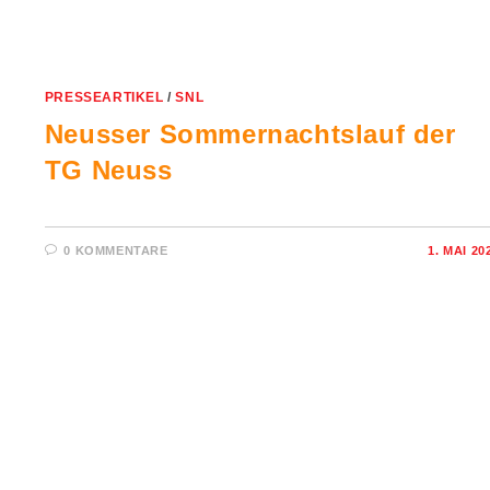
PRESSEARTIKEL
/
SNL
Neusser Sommernachtslauf der
TG Neuss
0 KOMMENTARE
1. MAI 20