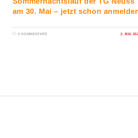
Sommernachtslauf der TG Neuss
am 30. Mai – jetzt schon anmelde
0 KOMMENTARE
2. MAI 20