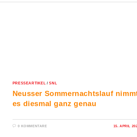
PRESSEARTIKEL
/
SNL
Neusser Sommernachtslauf nimm
es diesmal ganz genau
0 KOMMENTARE
15. APRIL 20