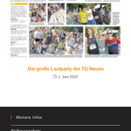
Die große Laufparty der TG Neuss
1. Juni 2026
Weitere Infos
Stellenangebote