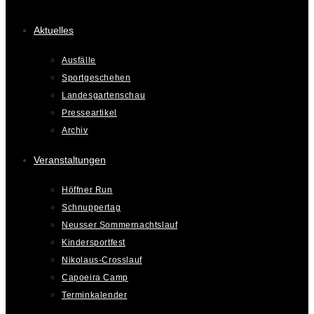
Aktuelles
Ausfälle
Sportgeschehen
Landesgartenschau
Presseartikel
Archiv
Veranstaltungen
Höffner Run
Schnuppertag
Neusser Sommernachtslauf
Kindersportfest
Nikolaus-Crosslauf
Capoeira Camp
Terminkalender