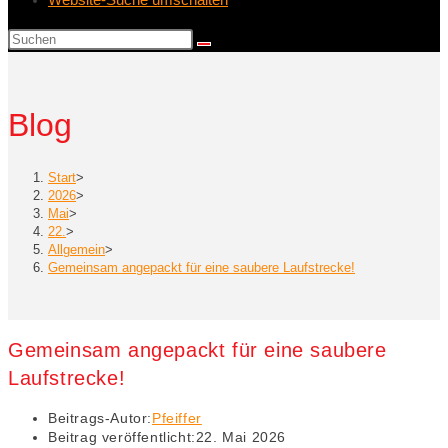
Blog
Start
>
2026
>
Mai
>
22.
>
Allgemein
>
Gemeinsam angepackt für eine saubere Laufstrecke!
Gemeinsam angepackt für eine saubere
Laufstrecke!
Beitrags-Autor:
Pfeiffer
Beitrag veröffentlicht:
22. Mai 2026