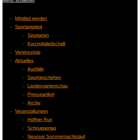
Menü
Schließen
Mitglied werden
Sportangebot
Sportarten
Kurzmitgliedschaft
Vereinsshop
Aktuelles
Ausfälle
Sportgeschehen
Landesgartenschau
Presseartikel
Archiv
Veranstaltungen
Höffner Run
Schnuppertag
Neusser Sommernachtslauf