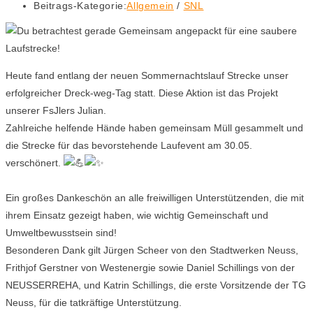
Beitrags-Kategorie:
Allgemein
/
SNL
Heute fand entlang der neuen Sommernachtslauf Strecke unser
erfolgreicher Dreck-weg-Tag statt. Diese Aktion ist das Projekt
unserer FsJlers Julian.
Zahlreiche helfende Hände haben gemeinsam Müll gesammelt und
die Strecke für das bevorstehende Laufevent am 30.05.
verschönert.
Ein großes Dankeschön an alle freiwilligen Unterstützenden, die mit
ihrem Einsatz gezeigt haben, wie wichtig Gemeinschaft und
Umweltbewusstsein sind!
Besonderen Dank gilt Jürgen Scheer von den Stadtwerken Neuss,
Frithjof Gerstner von Westenergie sowie Daniel Schillings von der
NEUSSERREHA, und Katrin Schillings, die erste Vorsitzende der TG
Neuss, für die tatkräftige Unterstützung.