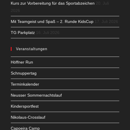
Kurs zur Vorbereitung für das Sportabzeichen
20. Juli
2026
Mit Teamgeist und Spaß – 2. Runde KidsCup
17. Juli 2026
TG Parkplatz
16. Juli 2026
Veranstaltungen
Höffner Run
Schnuppertag
Terminkalender
Neusser Sommernachtslauf
Kindersportfest
Nikolaus-Crosslauf
Capoeira Camp