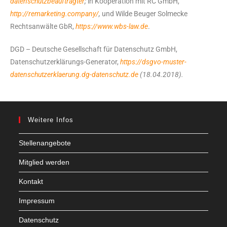
datenschutzbeauftragter
;
in Kooperation mit RC GmbH,
http://remarketing.company/
,
und Wilde Beuger Solmecke
Rechtsanwälte GbR,
https://www.wbs-law.de
.
DGD – Deutsche Gesellschaft für Datenschutz GmbH,
Datenschutzerklärungs-Generator,
https://dsgvo-muster-
datenschutzerklaerung.dg-datenschutz.de
(18.04.2018).
Weitere Infos
Stellenangebote
Mitglied werden
Kontakt
Impressum
Datenschutz