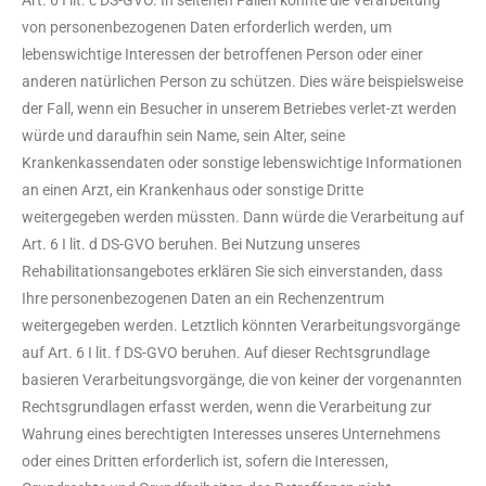
Art. 6 I lit. c DS-GVO. In seltenen Fällen könnte die Verarbeitung
von personenbezogenen Daten erforderlich werden, um
lebenswichtige Interessen der betroffenen Person oder einer
anderen natürlichen Person zu schützen. Dies wäre beispielsweise
der Fall, wenn ein Besucher in unserem Betriebes verlet-zt werden
würde und daraufhin sein Name, sein Alter, seine
Krankenkassendaten oder sonstige lebenswichtige Informationen
an einen Arzt, ein Krankenhaus oder sonstige Dritte
weitergegeben werden müssten. Dann würde die Verarbeitung auf
Art. 6 I lit. d DS-GVO beruhen. Bei Nutzung unseres
Rehabilitationsangebotes erklären Sie sich einverstanden, dass
Ihre personenbezogenen Daten an ein Rechenzentrum
weitergegeben werden. Letztlich könnten Verarbeitungsvorgänge
auf Art. 6 I lit. f DS-GVO beruhen. Auf dieser Rechtsgrundlage
basieren Verarbeitungsvorgänge, die von keiner der vorgenannten
Rechtsgrundlagen erfasst werden, wenn die Verarbeitung zur
Wahrung eines berechtigten Interesses unseres Unternehmens
oder eines Dritten erforderlich ist, sofern die Interessen,