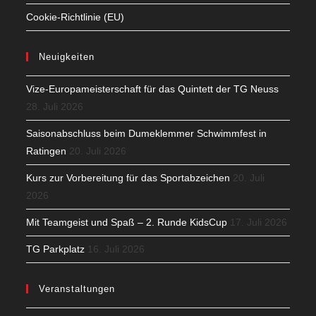
Cookie-Richtlinie (EU)
Neuigkeiten
Vize-Europameisterschaft für das Quintett der TG Neuss
28. Juli 2026
Saisonabschluss beim Dumeklemmer Schwimmfest in
Ratingen
20. Juli 2026
Kurs zur Vorbereitung für das Sportabzeichen
20. Juli
2026
Mit Teamgeist und Spaß – 2. Runde KidsCup
17. Juli 2026
TG Parkplatz
16. Juli 2026
Veranstaltungen