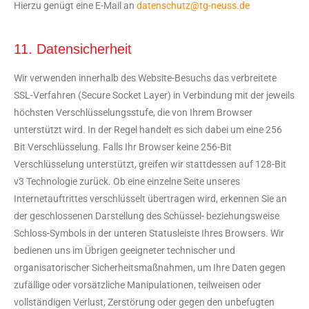
Hierzu genügt eine E-Mail an
datenschutz@tg-neuss.de
11. Datensicherheit
Wir verwenden innerhalb des Website-Besuchs das verbreitete
SSL-Verfahren (Secure Socket Layer) in Verbindung mit der jeweils
höchsten Verschlüsselungsstufe, die von Ihrem Browser
unterstützt wird. In der Regel handelt es sich dabei um eine 256
Bit Verschlüsselung. Falls Ihr Browser keine 256-Bit
Verschlüsselung unterstützt, greifen wir stattdessen auf 128-Bit
v3 Technologie zurück. Ob eine einzelne Seite unseres
Internetauftrittes verschlüsselt übertragen wird, erkennen Sie an
der geschlossenen Darstellung des Schüssel- beziehungsweise
Schloss-Symbols in der unteren Statusleiste Ihres Browsers. Wir
bedienen uns im Übrigen geeigneter technischer und
organisatorischer Sicherheitsmaßnahmen, um Ihre Daten gegen
zufällige oder vorsätzliche Manipulationen, teilweisen oder
vollständigen Verlust, Zerstörung oder gegen den unbefugten