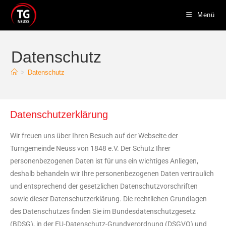
Menü
Datenschutz
>
Datenschutz
Datenschutzerklärung
Wir freuen uns über Ihren Besuch auf der Webseite der
Turngemeinde Neuss von 1848 e.V. Der Schutz Ihrer
personenbezogenen Daten ist für uns ein wichtiges Anliegen,
deshalb behandeln wir Ihre personenbezogenen Daten vertraulich
und entsprechend der gesetzlichen Datenschutzvorschriften
sowie dieser Datenschutzerklärung. Die rechtlichen Grundlagen
des Datenschutzes finden Sie im Bundesdatenschutzgesetz
(BDSG), in der EU-Datenschutz-Grundverordnung (DSGVO) und