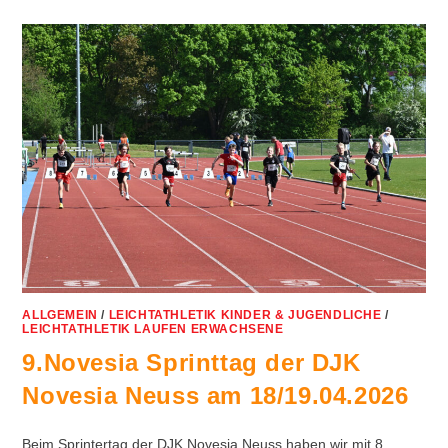
ALLGEMEIN
/
LEICHTATHLETIK KINDER & JUGENDLICHE
/
LEICHTATHLETIK LAUFEN ERWACHSENE
9.Novesia Sprinttag der DJK
Novesia Neuss am 18/19.04.2026
Beim Sprintertag der DJK Novesia Neuss haben wir mit 8