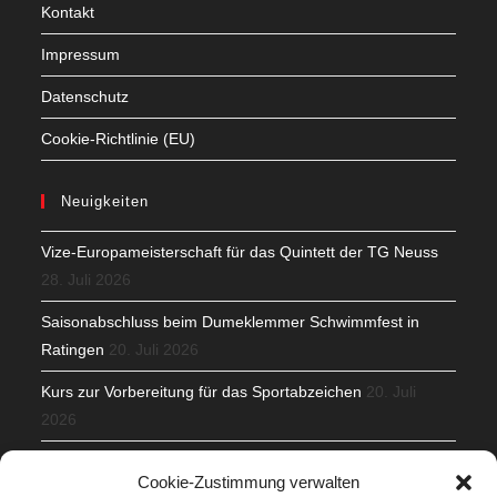
Kontakt
Impressum
Datenschutz
Cookie-Richtlinie (EU)
Neuigkeiten
Vize-Europameisterschaft für das Quintett der TG Neuss
28. Juli 2026
Saisonabschluss beim Dumeklemmer Schwimmfest in
Ratingen
20. Juli 2026
Kurs zur Vorbereitung für das Sportabzeichen
20. Juli
2026
Mit Teamgeist und Spaß – 2. Runde KidsCup
17. Juli 2026
Cookie-Zustimmung verwalten