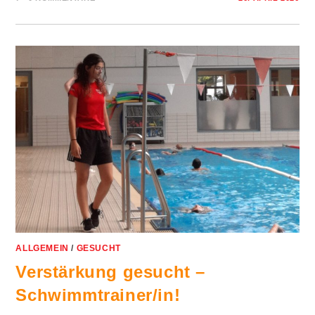
ALLGEMEIN
/
GESUCHT
Verstärkung gesucht –
Schwimmtrainer/in!