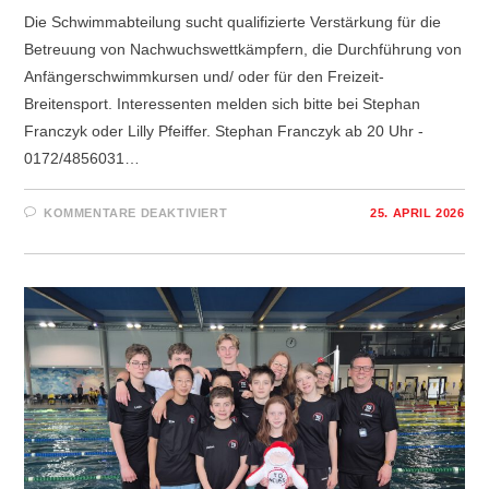
Die Schwimmabteilung sucht qualifizierte Verstärkung für die
Betreuung von Nachwuchswettkämpfern, die Durchführung von
Anfängerschwimmkursen und/ oder für den Freizeit-
Breitensport. Interessenten melden sich bitte bei Stephan
Franczyk oder Lilly Pfeiffer. Stephan Franczyk ab 20 Uhr -
0172/4856031…
FÜR
KOMMENTARE DEAKTIVIERT
25. APRIL 2026
VERSTÄRKUNG
GESUCHT
–
SCHWIMMTRAINER/IN!