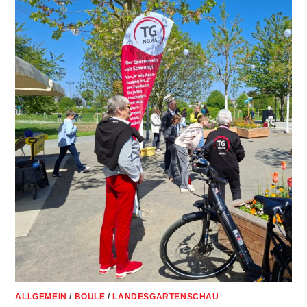
ALLGEMEIN
/
BOULE
/
LANDESGARTENSCHAU