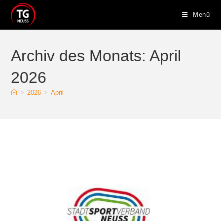
Zum
Menü
Inhalt
springen
Archiv des Monats: April
2026
>
2026
>
April