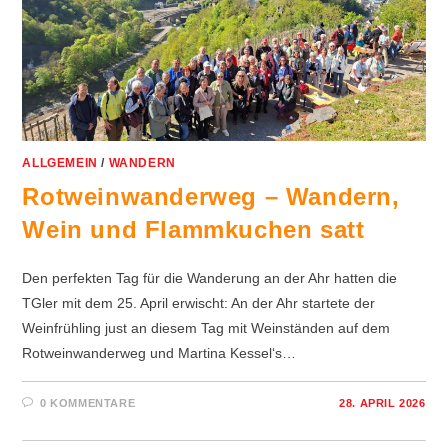
ALLGEMEIN
/
WANDERN
Rotweinwanderweg – Wandern,
Wein und Flammkuchen satt
Den perfekten Tag für die Wanderung an der Ahr hatten die
TGler mit dem 25. April erwischt: An der Ahr startete der
Weinfrühling just an diesem Tag mit Weinständen auf dem
Rotweinwanderweg und Martina Kessel‘s…
0 KOMMENTARE
28. APRIL 2026