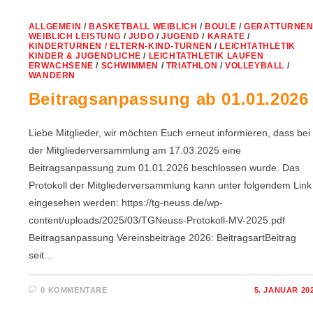
ALLGEMEIN
/
BASKETBALL WEIBLICH
/
BOULE
/
GERÄTTURNE
WEIBLICH LEISTUNG
/
JUDO
/
JUGEND
/
KARATE
/
KINDERTURNEN / ELTERN-KIND-TURNEN
/
LEICHTATHLETIK
KINDER & JUGENDLICHE
/
LEICHTATHLETIK LAUFEN
ERWACHSENE
/
SCHWIMMEN
/
TRIATHLON
/
VOLLEYBALL
/
WANDERN
Beitragsanpassung ab 01.01.2026
Liebe Mitglieder, wir möchten Euch erneut informieren, dass bei
der Mitgliederversammlung am 17.03.2025 eine
Beitragsanpassung zum 01.01.2026 beschlossen wurde. Das
Protokoll der Mitgliederversammlung kann unter folgendem Link
eingesehen werden: https://tg-neuss.de/wp-
content/uploads/2025/03/TGNeuss-Protokoll-MV-2025.pdf
Beitragsanpassung Vereinsbeiträge 2026: BeitragsartBeitrag
seit…
0 KOMMENTARE
5. JANUAR 20