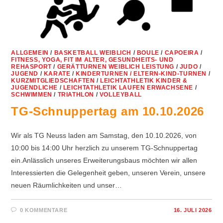
ALLGEMEIN
/
BASKETBALL WEIBLICH
/
BOULE
/
CAPOEIRA
/
FITNESS, YOGA, FIT IM ALTER, GESUNDHEITS- UND
REHASPORT
/
GERÄTTURNEN WEIBLICH LEISTUNG
/
JUDO
/
JUGEND
/
KARATE
/
KINDERTURNEN / ELTERN-KIND-TURNEN
/
KURZMITGLIEDSCHAFTEN
/
LEICHTATHLETIK KINDER &
JUGENDLICHE
/
LEICHTATHLETIK LAUFEN ERWACHSENE
/
SCHWIMMEN
/
TRIATHLON
/
VOLLEYBALL
TG-Schnuppertag am 10.10.2026
Wir als TG Neuss laden am Samstag, den 10.10.2026, von
10:00 bis 14:00 Uhr herzlich zu unserem TG-Schnuppertag
ein.Anlässlich unseres Erweiterungsbaus möchten wir allen
Interessierten die Gelegenheit geben, unseren Verein, unsere
neuen Räumlichkeiten und unser…
0 KOMMENTARE
16. JULI 2026