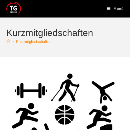
Zum
Menü
Inhalt
springen
Kurzmitgliedschaften
>
Kurzmitgliedschaften