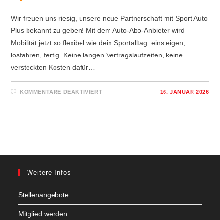
Wir freuen uns riesig, unsere neue Partnerschaft mit Sport Auto
Plus bekannt zu geben! Mit dem Auto-Abo-Anbieter wird
Mobilität jetzt so flexibel wie dein Sportalltag: einsteigen,
losfahren, fertig. Keine langen Vertragslaufzeiten, keine
versteckten Kosten dafür…
FÜR
KOMMENTARE DEAKTIVIERT
16. JANUAR 2026
SPORT
TRIFFT
MOBILITÄT!
Weitere Infos
Stellenangebote
Mitglied werden