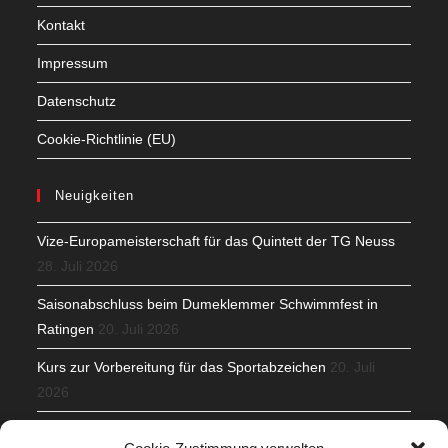
Kontakt
Impressum
Datenschutz
Cookie-Richtlinie (EU)
Neuigkeiten
Vize-Europameisterschaft für das Quintett der TG Neuss
28. Juli 2026
Saisonabschluss beim Dumeklemmer Schwimmfest in
Ratingen
20. Juli 2026
Kurs zur Vorbereitung für das Sportabzeichen
20. Juli
2026
Mit Teamgeist und Spaß – 2. Runde KidsCup
17. Juli 2026