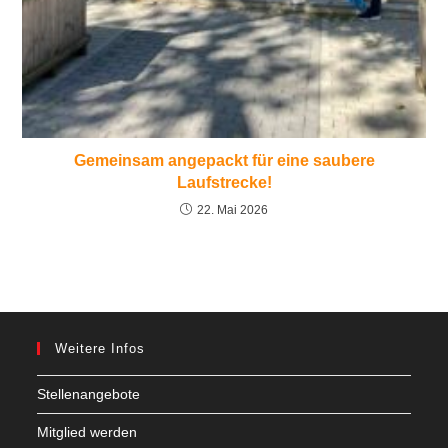
Gemeinsam angepackt für eine saubere
Laufstrecke!
22. Mai 2026
Weitere Infos
Stellenangebote
Mitglied werden