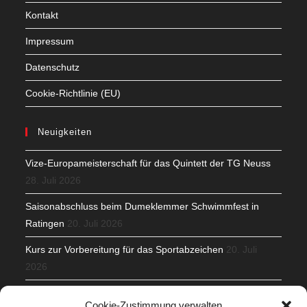
Kontakt
Impressum
Datenschutz
Cookie-Richtlinie (EU)
Neuigkeiten
Vize-Europameisterschaft für das Quintett der TG Neuss
28. Juli 2026
Saisonabschluss beim Dumeklemmer Schwimmfest in
Ratingen
20. Juli 2026
Kurs zur Vorbereitung für das Sportabzeichen
20. Juli
2026
Mit Teamgeist und Spaß – 2. Runde KidsCup
17. Juli 2026
Cookie-Zustimmung verwalten