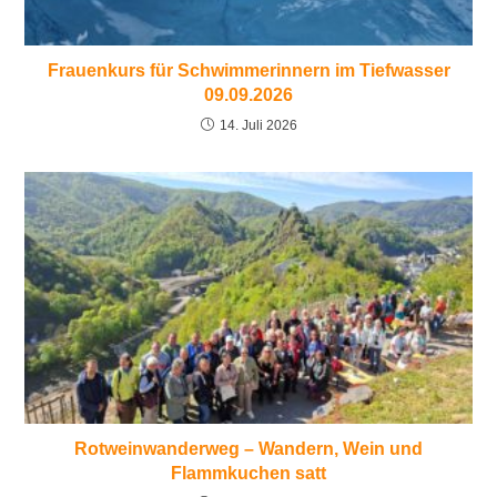
Frauenkurs für Schwimmerinnern im Tiefwasser
09.09.2026
14. Juli 2026
Rotweinwanderweg – Wandern, Wein und
Flammkuchen satt