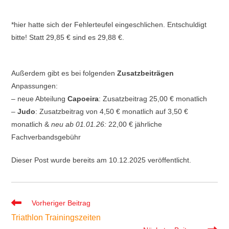
*hier hatte sich der Fehlerteufel eingeschlichen. Entschuldigt
bitte! Statt 29,85 € sind es 29,88 €.
Außerdem gibt es bei folgenden
Zusatzbeiträgen
Anpassungen:
– neue Abteilung
Capoeira
: Zusatzbeitrag 25,00 € monatlich
–
Judo
: Zusatzbeitrag von 4,50 € monatlich auf 3,50 €
monatlich &
neu ab 01.01.26:
22,00 € jährliche
Fachverbandsgebühr
Dieser Post wurde bereits am 10.12.2025 veröffentlicht.
Weitere
Vorheriger Beitrag
Artikel
Triathlon Trainingszeiten
ansehen