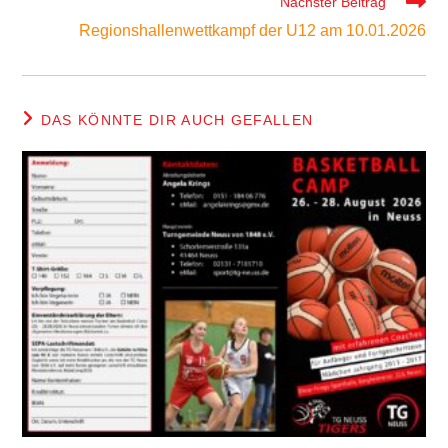
Nächster Beitrag
Regionshallenwettkampf der U12 am 10.01.2026
DAS KÖNNTE DIR AUCH GEFALLEN