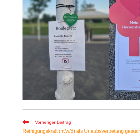
Weitere
Vorheriger Beitrag
Artikel
Reinigungskraft (m/w/d) als Urlaubsvertretung gesuc
ansehen