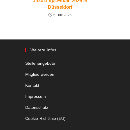
Jukai-Liga-Finale 2026 in
Düsseldorf
6. Juli 2026
Weitere Infos
Stellenangebote
Mitglied werden
Kontakt
Impressum
Datenschutz
Cookie-Richtlinie (EU)