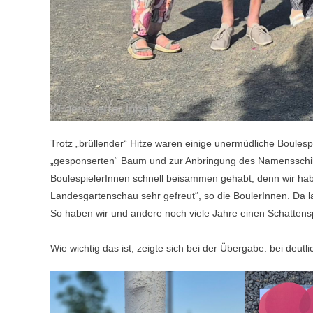
Trotz „brüllender“ Hitze waren einige unermüdliche Boules
„gesponserten“ Baum und zur Anbringung des Namensschi
BoulespielerInnen schnell beisammen gehabt, denn wir habe
Landesgartenschau sehr gefreut“, so die BoulerInnen. Da lag
So haben wir und andere noch viele Jahre einen Schatten
Wie wichtig das ist, zeigte sich bei der Übergabe: bei deut