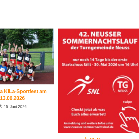
ia KiLa-Sportfest am
13.06.2026
15. Juni 2026