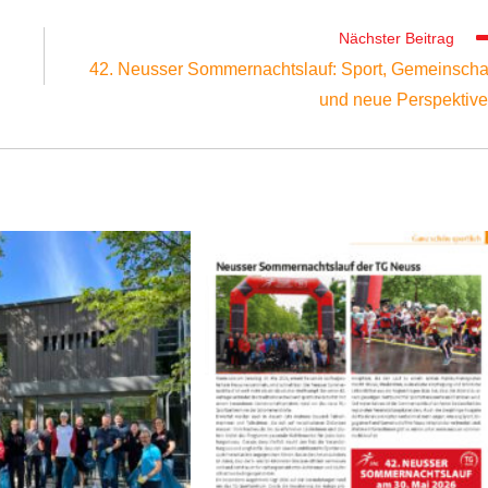
Nächster Beitrag
42. Neusser Sommernachtslauf: Sport, Gemeinscha
und neue Perspektiv