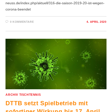
neuss.de/index.php/aktuell/316-die-saison-2019-20-ist-wegen-
corona-beendet
0 KOMMENTARE
4. APRIL 2020
ARCHIV TISCHTENNIS
DTTB setzt Spielbetrieb mit
sofortiger Wirkung bis 17. April