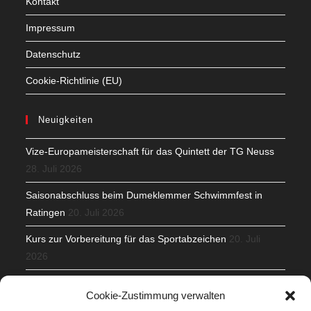
Kontakt
Impressum
Datenschutz
Cookie-Richtlinie (EU)
Neuigkeiten
Vize-Europameisterschaft für das Quintett der TG Neuss
28. Juli 2026
Saisonabschluss beim Dumeklemmer Schwimmfest in
Ratingen
20. Juli 2026
Kurs zur Vorbereitung für das Sportabzeichen
20. Juli
2026
Mit Teamgeist und Spaß – 2. Runde KidsCup
17. Juli 2026
Cookie-Zustimmung verwalten
TG Parkplatz
16. Juli 2026