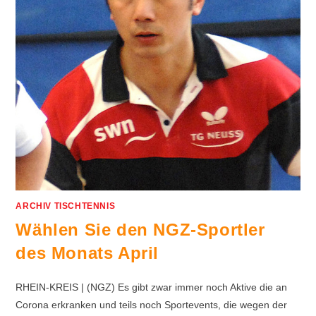
ARCHIV TISCHTENNIS
Wählen Sie den NGZ-Sportler
des Monats April
RHEIN-KREIS | (NGZ) Es gibt zwar immer noch Aktive die an
Corona erkranken und teils noch Sportevents, die wegen der