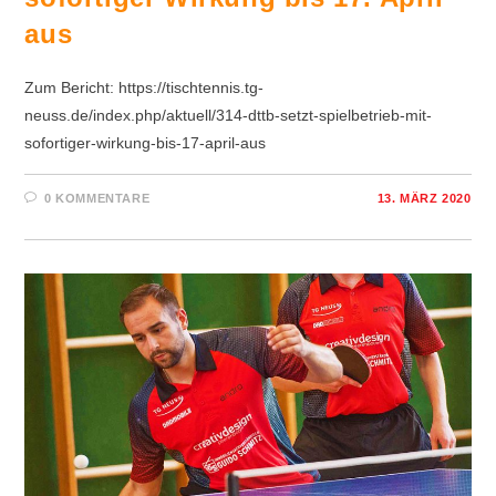
aus
Zum Bericht: https://tischtennis.tg-
neuss.de/index.php/aktuell/314-dttb-setzt-spielbetrieb-mit-
sofortiger-wirkung-bis-17-april-aus
0 KOMMENTARE
13. MÄRZ 2020