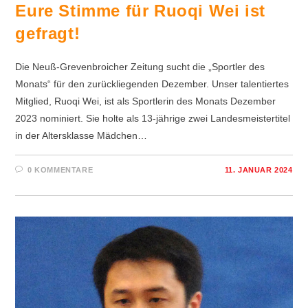
Eure Stimme für Ruoqi Wei ist
gefragt!
Die Neuß-Grevenbroicher Zeitung sucht die „Sportler des
Monats“ für den zurückliegenden Dezember. Unser talentiertes
Mitglied, Ruoqi Wei, ist als Sportlerin des Monats Dezember
2023 nominiert. Sie holte als 13-jährige zwei Landesmeistertitel
in der Altersklasse Mädchen…
0 KOMMENTARE
11. JANUAR 2024