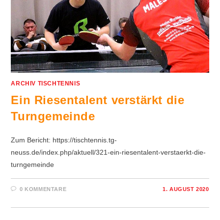
ARCHIV TISCHTENNIS
Ein Riesentalent verstärkt die
Turngemeinde
Zum Bericht: https://tischtennis.tg-
neuss.de/index.php/aktuell/321-ein-riesentalent-verstaerkt-die-
turngemeinde
0 KOMMENTARE
1. AUGUST 2020