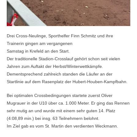
Drei Cross-Neulinge, Sporthelfer Finn Schmitz und ihre
Trainerin gingen am vergangenen
Samstag in Krefeld an den Start.
Der traditionelle Stadion-Crosslauf gehört schon seit vielen
Jahren zum Auftakt der Herbst/Winterwettkämpfe.
Dementsprechend zahlreich standen die Läufer an der
Startlinie auf dem Rasenplatz der Hubert-Houben-Kampfbahn.
Bei optimalen Crossbedingungen startete zuerst Oliver
Mugrauer in der U10 über ca. 1.000 Meter. Er ging das Rennen
sehr mutig an und wurde mit einem sehr guten 14. Platz
(4:08,89 min.) bei insg. 63 Teilnehmern belohnt.
Im Ziel gab es vom St. Martin den verdienten Weckmann.