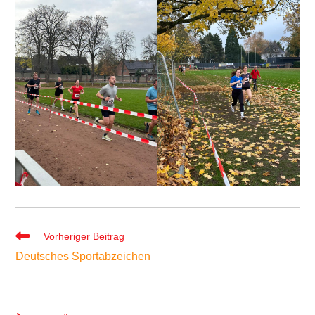
Weitere
Vorheriger Beitrag
Artikel
Deutsches Sportabzeichen
ansehen