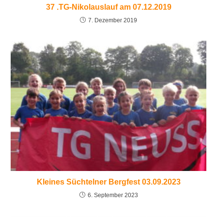
37 .TG-Nikolauslauf am 07.12.2019
7. Dezember 2019
Kleines Süchtelner Bergfest 03.09.2023
6. September 2023