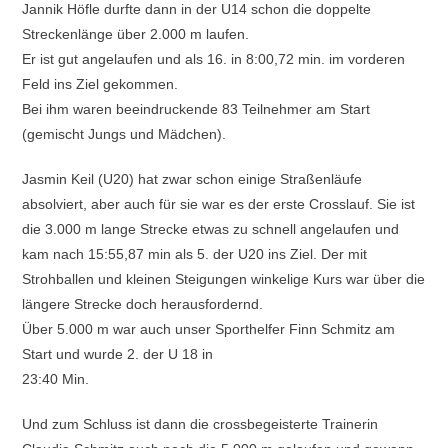
Jannik Höfle durfte dann in der U14 schon die doppelte
Streckenlänge über 2.000 m laufen.
Er ist gut angelaufen und als 16. in 8:00,72 min. im vorderen
Feld ins Ziel gekommen.
Bei ihm waren beeindruckende 83 Teilnehmer am Start
(gemischt Jungs und Mädchen).
Jasmin Keil (U20) hat zwar schon einige Straßenläufe
absolviert, aber auch für sie war es der erste Crosslauf. Sie ist
die 3.000 m lange Strecke etwas zu schnell angelaufen und
kam nach 15:55,87 min als 5. der U20 ins Ziel. Der mit
Strohballen und kleinen Steigungen winkelige Kurs war über die
längere Strecke doch herausfordernd.
Über 5.000 m war auch unser Sporthelfer Finn Schmitz am
Start und wurde 2. der U 18 in
23:40 Min.
Und zum Schluss ist dann die crossbegeisterte Trainerin