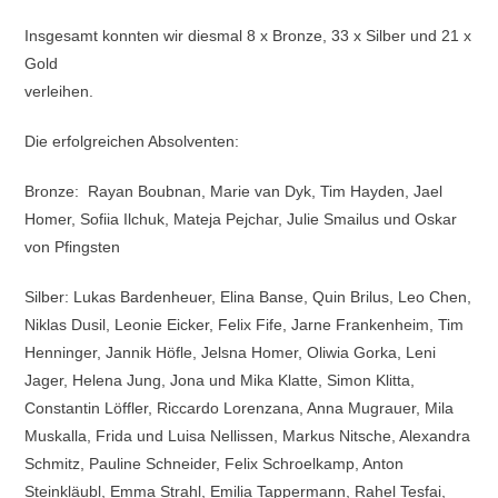
Insgesamt konnten wir diesmal 8 x Bronze, 33 x Silber und 21 x
Gold
verleihen.
Die erfolgreichen Absolventen:
Bronze: Rayan Boubnan, Marie van Dyk, Tim Hayden, Jael
Homer, Sofiia Ilchuk, Mateja Pejchar, Julie Smailus und Oskar
von Pfingsten
Silber: Lukas Bardenheuer, Elina Banse, Quin Brilus, Leo Chen,
Niklas Dusil, Leonie Eicker, Felix Fife, Jarne Frankenheim, Tim
Henninger, Jannik Höfle, Jelsna Homer, Oliwia Gorka, Leni
Jager, Helena Jung, Jona und Mika Klatte, Simon Klitta,
Constantin Löffler, Riccardo Lorenzana, Anna Mugrauer, Mila
Muskalla, Frida und Luisa Nellissen, Markus Nitsche, Alexandra
Schmitz, Pauline Schneider, Felix Schroelkamp, Anton
Steinkläubl, Emma Strahl, Emilia Tappermann, Rahel Tesfai,