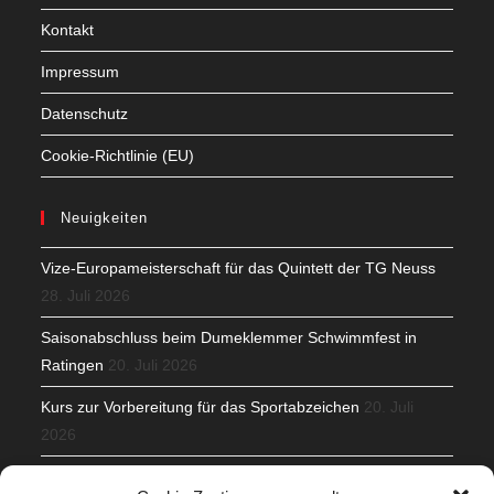
Kontakt
Impressum
Datenschutz
Cookie-Richtlinie (EU)
Neuigkeiten
Vize-Europameisterschaft für das Quintett der TG Neuss
28. Juli 2026
Saisonabschluss beim Dumeklemmer Schwimmfest in
Ratingen
20. Juli 2026
Kurs zur Vorbereitung für das Sportabzeichen
20. Juli
2026
Mit Teamgeist und Spaß – 2. Runde KidsCup
17. Juli 2026