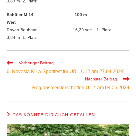
3,83 m 2. Platz
Schüler M 14 100 m
Weit
Rayan Boubnan 16,29 sec. 1. Platz
3,84 m 1. Platz
Weitere
Vorheriger Beitrag
Artikel
6. Novesia KiLa-Sportfest für U8 – U12 am 27.04.2024
ansehen
Nächster Beitrag
Regionsmeisterschaften U 14 am 04.05.2024
DAS KÖNNTE DIR AUCH GEFALLEN