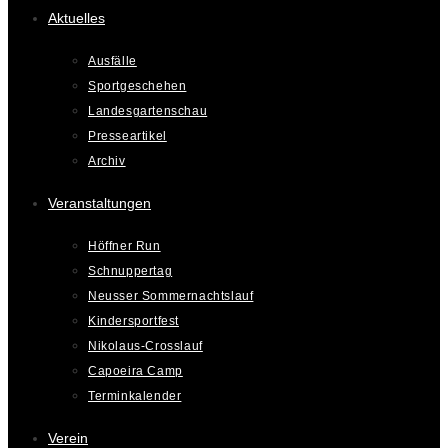
Aktuelles
Ausfälle
Sportgeschehen
Landesgartenschau
Presseartikel
Archiv
Veranstaltungen
Höffner Run
Schnuppertag
Neusser Sommernachtslauf
Kindersportfest
Nikolaus-Crosslauf
Capoeira Camp
Terminkalender
Verein