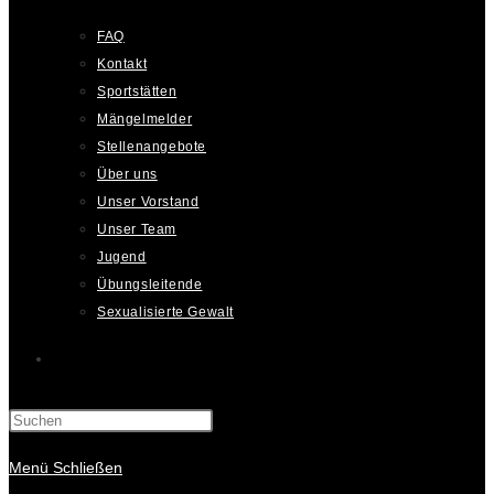
FAQ
Kontakt
Sportstätten
Mängelmelder
Stellenangebote
Über uns
Unser Vorstand
Unser Team
Jugend
Übungsleitende
Sexualisierte Gewalt
Website-
Suche
Menü
Schließen
umschalten