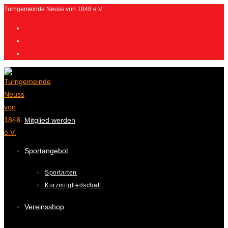
Zum
Turngemeinde Neuss von 1848 e.V.
Inhalt
springen
Mitglied werden
Sportangebot
Sportarten
Kurzmitgliedschaft
Vereinsshop