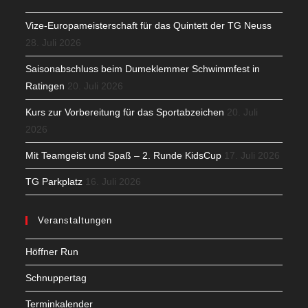
Vize-Europameisterschaft für das Quintett der TG Neuss
28. Juli 2026
Saisonabschluss beim Dumeklemmer Schwimmfest in
Ratingen
20. Juli 2026
Kurs zur Vorbereitung für das Sportabzeichen
20. Juli
2026
Mit Teamgeist und Spaß – 2. Runde KidsCup
17. Juli 2026
TG Parkplatz
16. Juli 2026
Veranstaltungen
Höffner Run
Schnuppertag
Terminkalender