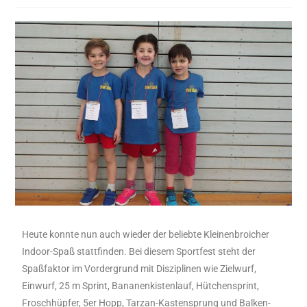
Heute konnte nun auch wieder der beliebte Kleinenbroicher
Indoor-Spaß stattfinden. Bei diesem Sportfest steht der
Spaßfaktor im Vordergrund mit Disziplinen wie Zielwurf,
Einwurf, 25 m Sprint, Bananenkistenlauf, Hütchensprint,
Froschhüpfer, 5er Hopp, Tarzan-Kastensprung und Balken-