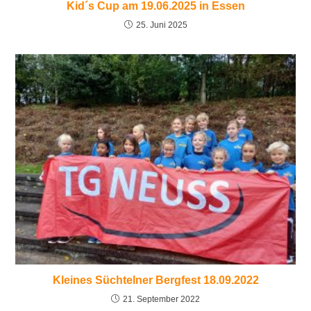
Kid´s Cup am 19.06.2025 in Essen
25. Juni 2025
Kleines Süchtelner Bergfest 18.09.2022
21. September 2022