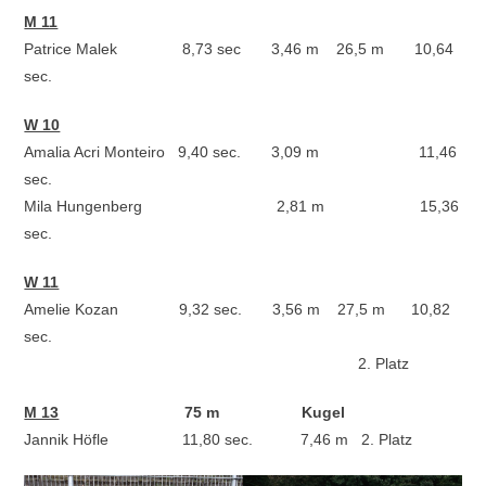
M 11
Patrice Malek 8,73 sec 3,46 m 26,5 m 10,64
sec.
W 10
Amalia Acri Monteiro 9,40 sec. 3,09 m 11,46
sec.
Mila Hungenberg 2,81 m 15,36
sec.
W 11
Amelie Kozan 9,32 sec. 3,56 m 27,5 m 10,82
sec.
2. Platz
M 13
75 m Kugel
Jannik Höfle 11,80 sec. 7,46 m 2. Platz