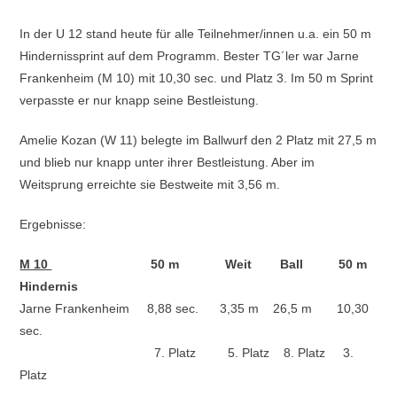
In der U 12 stand heute für alle Teilnehmer/innen u.a. ein 50 m
Hindernissprint auf dem Programm. Bester TG´ler war Jarne
Frankenheim (M 10) mit 10,30 sec. und Platz 3. Im 50 m Sprint
verpasste er nur knapp seine Bestleistung.
Amelie Kozan (W 11) belegte im Ballwurf den 2 Platz mit 27,5 m
und blieb nur knapp unter ihrer Bestleistung. Aber im
Weitsprung erreichte sie Bestweite mit 3,56 m.
Ergebnisse:
M 10
50 m Weit Ball 50 m
Hindernis
Jarne Frankenheim 8,88 sec. 3,35 m 26,5 m 10,30
sec.
7. Platz 5. Platz 8. Platz 3.
Platz