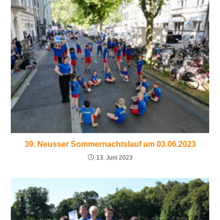
39. Neusser Sommernachtslauf am 03.06.2023
13. Juni 2023