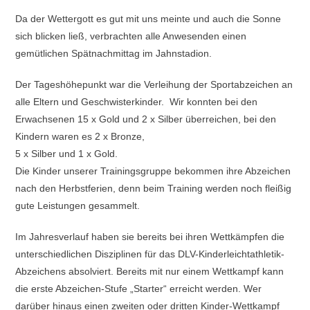
Da der Wettergott es gut mit uns meinte und auch die Sonne
sich blicken ließ, verbrachten alle Anwesenden einen
gemütlichen Spätnachmittag im Jahnstadion.
Der Tageshöhepunkt war die Verleihung der Sportabzeichen an
alle Eltern und Geschwisterkinder. Wir konnten bei den
Erwachsenen 15 x Gold und 2 x Silber überreichen, bei den
Kindern waren es 2 x Bronze,
5 x Silber und 1 x Gold.
Die Kinder unserer Trainingsgruppe bekommen ihre Abzeichen
nach den Herbstferien, denn beim Training werden noch fleißig
gute Leistungen gesammelt.
Im Jahresverlauf haben sie bereits bei ihren Wettkämpfen die
unterschiedlichen Disziplinen für das DLV-Kinderleichtathletik-
Abzeichens absolviert. Bereits mit nur einem Wettkampf kann
die erste Abzeichen-Stufe „Starter“ erreicht werden. Wer
darüber hinaus einen zweiten oder dritten Kinder-Wettkampf