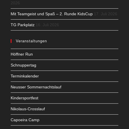
2026
Mit Teamgeist und Spaß – 2. Runde KidsCup
17. Juli 2026
TG Parkplatz
16. Juli 2026
Veranstaltungen
Höffner Run
Schnuppertag
Terminkalender
Neusser Sommernachtslauf
Kindersportfest
Nikolaus-Crosslauf
Capoeira Camp