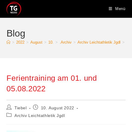
Menü
Blog
>
2022
>
August
>
10.
>
.Archiv
>
Archiv Leichtathletik Jgdl
>
Fer
Ferientraining am 01. und
05.08.2022
Tiebel
10. August 2022
Archiv Leichtathletik Jgdl