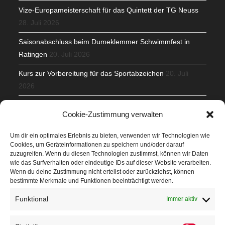
Vize-Europameisterschaft für das Quintett der TG Neuss
28. Juli 2026
Saisonabschluss beim Dumeklemmer Schwimmfest in
Ratingen
20. Juli 2026
Kurs zur Vorbereitung für das Sportabzeichen
20. Juli
2026
Mit Teamgeist und Spaß – 2. Runde KidsCup
17. Juli 2026
Cookie-Zustimmung verwalten
TG Parkplatz
16. Juli 2026
Um dir ein optimales Erlebnis zu bieten, verwenden wir Technologien wie
Cookies, um Geräteinformationen zu speichern und/oder darauf
Veranstaltungen
zuzugreifen. Wenn du diesen Technologien zustimmst, können wir Daten
wie das Surfverhalten oder eindeutige IDs auf dieser Website verarbeiten.
Wenn du deine Zustimmung nicht erteilst oder zurückziehst, können
Höffner Run
bestimmte Merkmale und Funktionen beeinträchtigt werden.
Schnuppertag
Funktional
Immer aktiv
Terminkalender