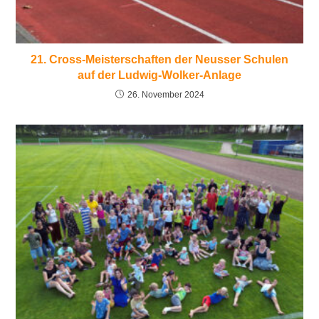
21. Cross-Meisterschaften der Neusser Schulen
auf der Ludwig-Wolker-Anlage
26. November 2024