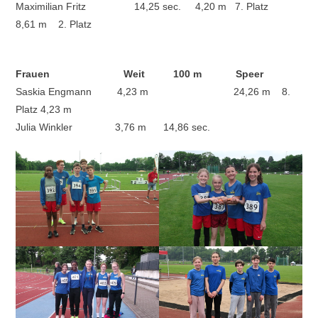
Maximilian Fritz 14,25 sec. 4,20 m 7. Platz
8,61 m 2. Platz
Frauen Weit 100 m Speer
Saskia Engmann 4,23 m 24,26 m 8.
Platz 4,23 m
Julia Winkler 3,76 m 14,86 sec.