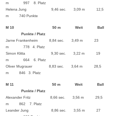
m 997 8. Platz
Helena Jung 9,46 sec. 3,09 m 12,5
m 740 Punkte
M 10 50 m Weit Ball
Punkte / Platz
Jarne Frankenheim 8,84 sec. 3,49 m 23
m 778 4. Platz
Simon Klitta 9,30 sec. 3,22 m 19
m 664 6. Platz
Oliver Mugrauer 8,83 sec. 3,64 m 28,5
m 846 3. Platz
M 11 50 m Weit Ball
Punkte / Platz
Alexander Fritz 8,66 sec. 3,56 m 29,5
m 862 7. Platz
Leander Jung 8,86 sec. 3,55 m 27