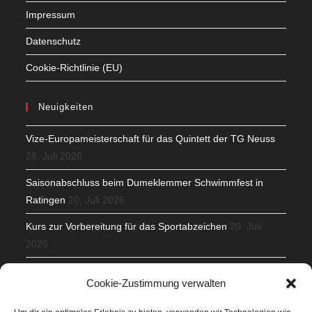
Impressum
Datenschutz
Cookie-Richtlinie (EU)
Neuigkeiten
Vize-Europameisterschaft für das Quintett der TG Neuss
28. Juli 2026
Saisonabschluss beim Dumeklemmer Schwimmfest in
Ratingen
20. Juli 2026
Kurs zur Vorbereitung für das Sportabzeichen
20. Juli
2026
Mit Teamgeist und Spaß – 2. Runde KidsCup
17. Juli 2026
Cookie-Zustimmung verwalten
TG Parkplatz
16. Juli 2026