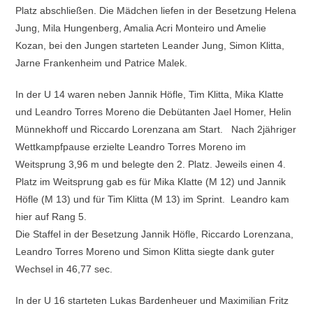
Platz abschließen. Die Mädchen liefen in der Besetzung Helena
Jung, Mila Hungenberg, Amalia Acri Monteiro und Amelie
Kozan, bei den Jungen starteten Leander Jung, Simon Klitta,
Jarne Frankenheim und Patrice Malek.
In der U 14 waren neben Jannik Höfle, Tim Klitta, Mika Klatte
und Leandro Torres Moreno die Debütanten Jael Homer, Helin
Münnekhoff und Riccardo Lorenzana am Start. Nach 2jähriger
Wettkampfpause erzielte Leandro Torres Moreno im
Weitsprung 3,96 m und belegte den 2. Platz. Jeweils einen 4.
Platz im Weitsprung gab es für Mika Klatte (M 12) und Jannik
Höfle (M 13) und für Tim Klitta (M 13) im Sprint. Leandro kam
hier auf Rang 5.
Die Staffel in der Besetzung Jannik Höfle, Riccardo Lorenzana,
Leandro Torres Moreno und Simon Klitta siegte dank guter
Wechsel in 46,77 sec.
In der U 16 starteten Lukas Bardenheuer und Maximilian Fritz