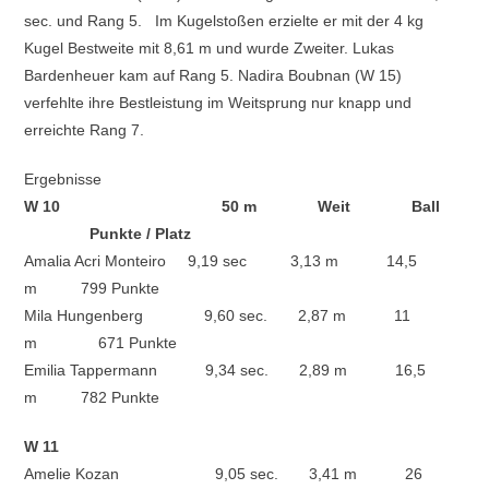
sec. und Rang 5. Im Kugelstoßen erzielte er mit der 4 kg
Kugel Bestweite mit 8,61 m und wurde Zweiter. Lukas
Bardenheuer kam auf Rang 5. Nadira Boubnan (W 15)
verfehlte ihre Bestleistung im Weitsprung nur knapp und
erreichte Rang 7.
Ergebnisse
W 10 50 m Weit Ball
Punkte / Platz
Amalia Acri Monteiro 9,19 sec 3,13 m 14,5
m 799 Punkte
Mila Hungenberg 9,60 sec. 2,87 m 11
m 671 Punkte
Emilia Tappermann 9,34 sec. 2,89 m 16,5
m 782 Punkte
W 11
Amelie Kozan 9,05 sec. 3,41 m 26