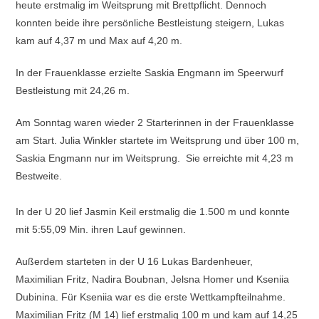
heute erstmalig im Weitsprung mit Brettpflicht. Dennoch
konnten beide ihre persönliche Bestleistung steigern, Lukas
kam auf 4,37 m und Max auf 4,20 m.
In der Frauenklasse erzielte Saskia Engmann im Speerwurf
Bestleistung mit 24,26 m.
Am Sonntag waren wieder 2 Starterinnen in der Frauenklasse
am Start. Julia Winkler startete im Weitsprung und über 100 m,
Saskia Engmann nur im Weitsprung. Sie erreichte mit 4,23 m
Bestweite.
In der U 20 lief Jasmin Keil erstmalig die 1.500 m und konnte
mit 5:55,09 Min. ihren Lauf gewinnen.
Außerdem starteten in der U 16 Lukas Bardenheuer,
Maximilian Fritz, Nadira Boubnan, Jelsna Homer und Kseniia
Dubinina. Für Kseniia war es die erste Wettkampfteilnahme.
Maximilian Fritz (M 14) lief erstmalig 100 m und kam auf 14,25