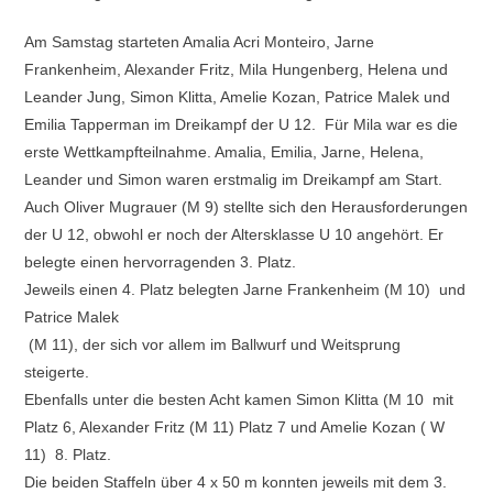
Am Samstag starteten Amalia Acri Monteiro, Jarne
Frankenheim, Alexander Fritz, Mila Hungenberg, Helena und
Leander Jung, Simon Klitta, Amelie Kozan, Patrice Malek und
Emilia Tapperman im Dreikampf der U 12. Für Mila war es die
erste Wettkampfteilnahme. Amalia, Emilia, Jarne, Helena,
Leander und Simon waren erstmalig im Dreikampf am Start.
Auch Oliver Mugrauer (M 9) stellte sich den Herausforderungen
der U 12, obwohl er noch der Altersklasse U 10 angehört. Er
belegte einen hervorragenden 3. Platz.
Jeweils einen 4. Platz belegten Jarne Frankenheim (M 10) und
Patrice Malek
(M 11), der sich vor allem im Ballwurf und Weitsprung
steigerte.
Ebenfalls unter die besten Acht kamen Simon Klitta (M 10 mit
Platz 6, Alexander Fritz (M 11) Platz 7 und Amelie Kozan ( W
11) 8. Platz.
Die beiden Staffeln über 4 x 50 m konnten jeweils mit dem 3.