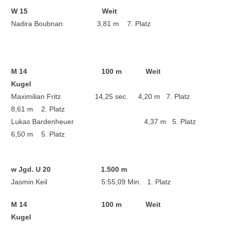
W 15 Weit
Nadira Boubnan 3,81 m 7. Platz
M 14 100 m Weit
Kugel
Maximilian Fritz 14,25 sec. 4,20 m 7. Platz
8,61 m 2. Platz
Lukas Bardenheuer 4,37 m 5. Platz
6,50 m 5. Platz
w Jgd. U 20 1.500 m
Jasmin Keil 5:55,09 Min. 1. Platz
M 14 100 m Weit
Kugel