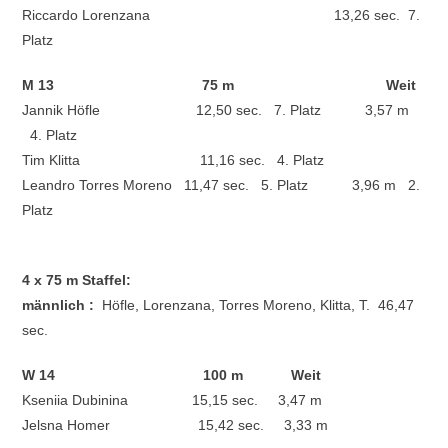
Riccardo Lorenzana 13,26 sec. 7.
Platz
M 13 75 m Weit
Jannik Höfle 12,50 sec. 7. Platz 3,57 m
4. Platz
Tim Klitta 11,16 sec. 4. Platz
Leandro Torres Moreno 11,47 sec. 5. Platz 3,96 m 2.
Platz
4 x 75 m Staffel:
männlich :
Höfle, Lorenzana, Torres Moreno, Klitta, T.
46,47
sec.
W 14 100 m Weit
Kseniia Dubinina 15,15 sec. 3,47 m
Jelsna Homer 15,42 sec. 3,33 m