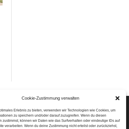
Cookie-Zustimmung verwalten
Veranstaltungen
ptimales Erlebnis zu bieten, verwenden wir Technologien wie Cookies, um
mationen zu speichern und/oder darauf zuzugreifen. Wenn du diesen
öffner Run
 zustimmst, können wir Daten wie das Surfverhalten oder eindeutige IDs auf
te verarbeiten. Wenn du deine Zustimmung nicht erteilst oder zurückziehst,