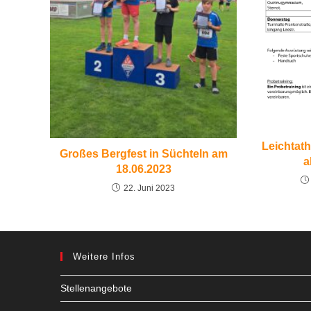
Leichtath
Großes Bergfest in Süchteln am
a
18.06.2023
22. Juni 2023
Weitere Infos
Stellenangebote