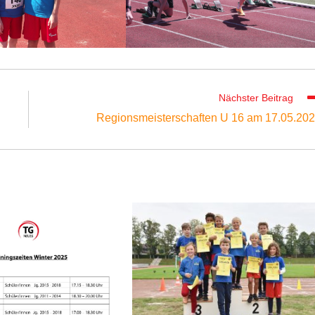
Nächster Beitrag
Regionsmeisterschaften U 16 am 17.05.20