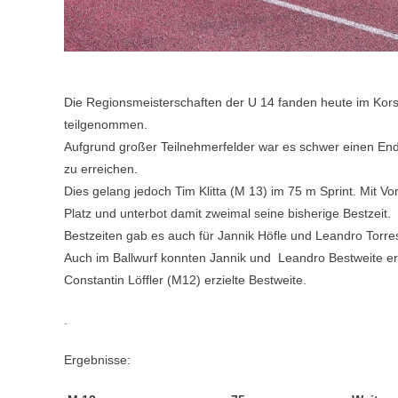
Die Regionsmeisterschaften der U 14 fanden heute im Kors
teilgenommen.
Aufgrund großer Teilnehmerfelder war es schwer einen En
zu erreichen.
Dies gelang jedoch Tim Klitta (M 13) im 75 m Sprint. Mit Vo
Platz und unterbot damit zweimal seine bisherige Bestzeit.
Bestzeiten gab es auch für Jannik Höfle und Leandro Torr
Auch im Ballwurf konnten Jannik und Leandro Bestweite erz
Constantin Löffler (M12) erzielte Bestweite.
.
Ergebnisse: