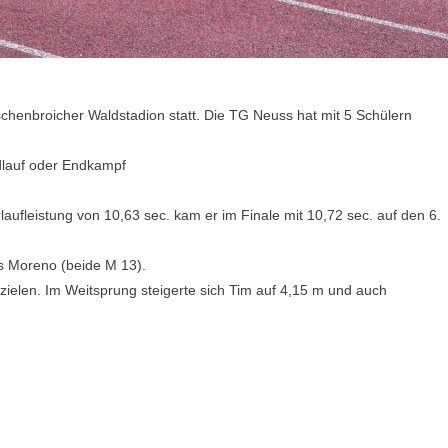
chenbroicher Waldstadion statt. Die TG Neuss hat mit 5 Schülern
dlauf oder Endkampf
rlaufleistung von 10,63 sec. kam er im Finale mit 10,72 sec. auf den 6.
es Moreno (beide M 13).
ielen. Im Weitsprung steigerte sich Tim auf 4,15 m und auch