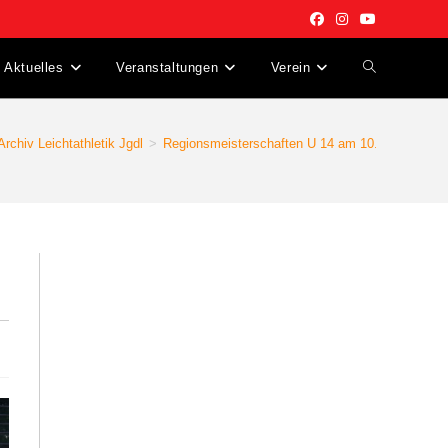
Aktuelles
Veranstaltungen
Verein
Website-
Suche
Archiv Leichtathletik Jgdl
>
Regionsmeisterschaften U 14 am 10.05.2025
umschalten