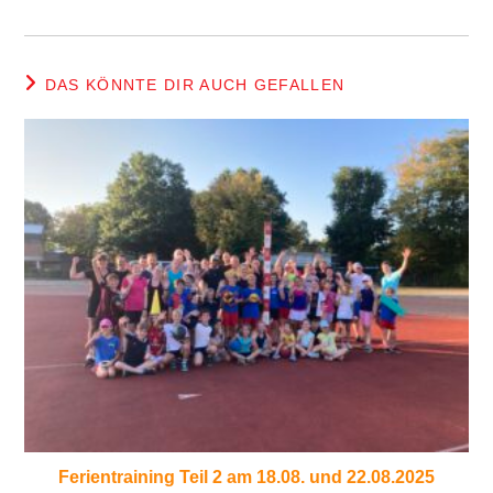
DAS KÖNNTE DIR AUCH GEFALLEN
Ferientraining Teil 2 am 18.08. und 22.08.2025