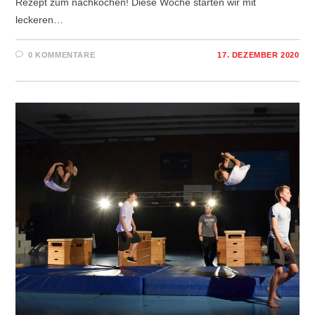
Rezept zum nachkochen! Diese Woche starten wir mit
leckeren…
0 KOMMENTARE
17. DEZEMBER 2020