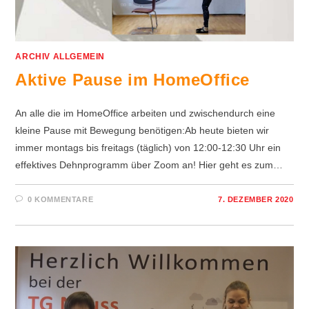
ARCHIV ALLGEMEIN
Aktive Pause im HomeOffice
An alle die im HomeOffice arbeiten und zwischendurch eine
kleine Pause mit Bewegung benötigen:Ab heute bieten wir
immer montags bis freitags (täglich) von 12:00-12:30 Uhr ein
effektives Dehnprogramm über Zoom an! Hier geht es zum…
0 KOMMENTARE
7. DEZEMBER 2020