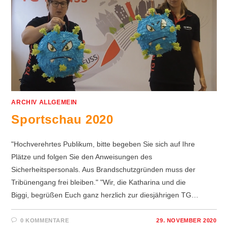
ARCHIV ALLGEMEIN
Sportschau 2020
"Hochverehrtes Publikum, bitte begeben Sie sich auf Ihre
Plätze und folgen Sie den Anweisungen des
Sicherheitspersonals. Aus Brandschutzgründen muss der
Tribünengang frei bleiben." "Wir, die Katharina und die
Biggi, begrüßen Euch ganz herzlich zur diesjährigen TG…
0 KOMMENTARE
29. NOVEMBER 2020