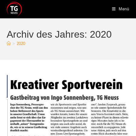
Zum
Menü
Inhalt
springen
Archiv des Jahres: 2020
>
2020