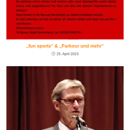
„fun sports“ & „Parkour und mehr“
25. April 2023