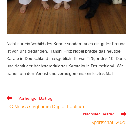
Nicht nur ein Vorbild des Karate sondern auch ein guter Freund
ist von uns gegangen. Hanshi Fritz Nöpel prägte das heutige
Karate in Deutschland maßgeblich. Er war Träger des 10. Dans
und damit der höchstgraduierter Karateka in Deutschland. Wir
trauen um den Verlust und verneigen uns ein letztes Mal…
Weitere
Vorheriger Beitrag
Artikel
TG Neuss siegt beim Digital-Laufcup
ansehen
Nächster Beitrag
Sportschau 2020