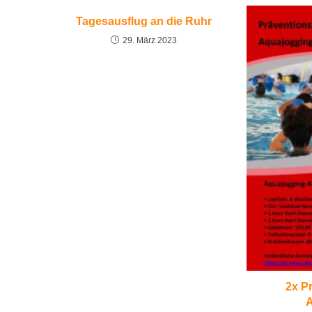
Tagesausflug an die Ruhr
29. März 2023
2x P
A