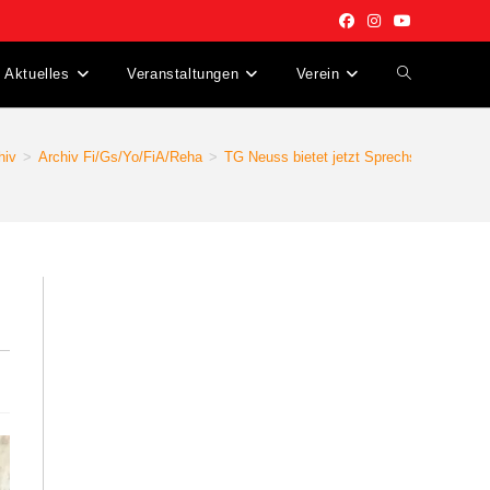
Aktuelles
Veranstaltungen
Verein
Website-
Suche
hiv
>
Archiv Fi/Gs/Yo/FiA/Reha
>
TG Neuss bietet jetzt Sprechstunde für S
umschalten