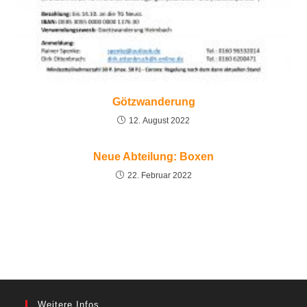
Götzwanderung
12. August 2022
Neue Abteilung: Boxen
22. Februar 2022
Weitere Infos