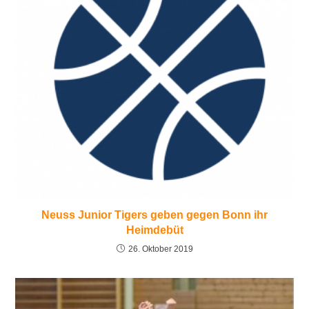
Neuss Junior Tigers geben gegen Bonn ihr
Heimdebüt
26. Oktober 2019