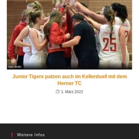
Junior Tigers patzen auch im Kellerduell mit dem
Herner TC
1. März 2022
Weitere Infos