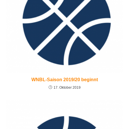
WNBL-Saison 2019/20 beginnt
17. Oktober 2019