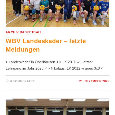
ARCHIV BASKETBALL
WBV Landeskader – letzte
Meldungen
> Landeskader in Oberhausen < > LK 2011 w: Letzter
Lehrgang im Jahr 2025 < > Nikolaus: LK 2012 w goes 3x3 <
0 KOMMENTARE
21. DEZEMBER 2025