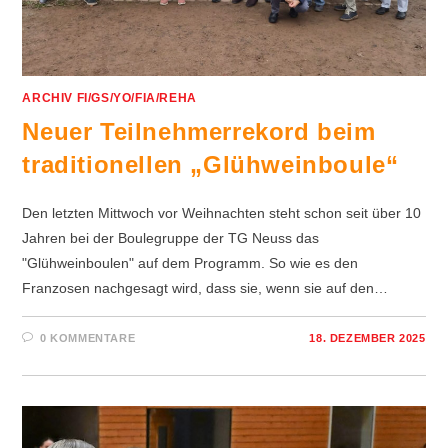
ARCHIV FI/GS/YO/FIA/REHA
Neuer Teilnehmerrekord beim
traditionellen „Glühweinboule“
Den letzten Mittwoch vor Weihnachten steht schon seit über 10
Jahren bei der Boulegruppe der TG Neuss das
"Glühweinboulen" auf dem Programm. So wie es den
Franzosen nachgesagt wird, dass sie, wenn sie auf den…
0 KOMMENTARE
18. DEZEMBER 2025