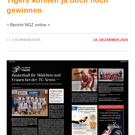
Tigers können ja doch noch
gewinnen
> Bericht NGZ online <
0 KOMMENTARE
18. DEZEMBER 2025