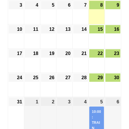
3
4
5
6
7
8
9
10
11
12
13
14
15
16
17
18
19
20
21
22
23
24
25
26
27
28
29
30
31
1
2
3
4
5
6
10:00
:
TRAI
N