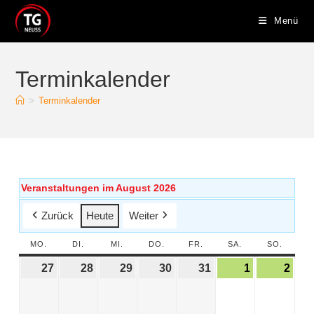
Menü
Terminkalender
>
Terminkalender
Veranstaltungen im August 2026
Zurück
Heute
Weiter
MO.
DI.
MI.
DO.
FR.
SA.
SO.
27
28
29
30
31
1
2