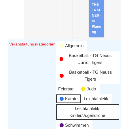
THE
TRAI
NER -
in
Planu
ng
Veranstaltungskategorien
Allgemein
Basketball - TG Neuss
Junior Tigers
Basketball - TG Neuss
Tigers
Feiertag
Judo
Karate
Leichtathletik
Leichtathletik
Kinder/Jugendliche
Schwimmen