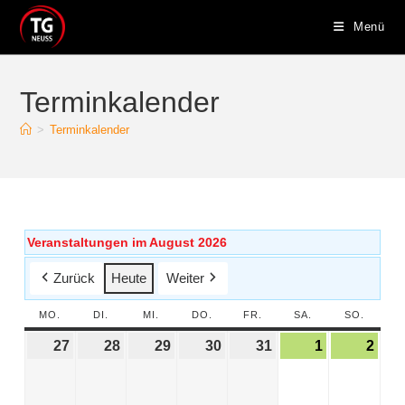
Menü
Terminkalender
>
Terminkalender
Veranstaltungen im August 2026
Zurück
Heute
Weiter
MO.
DI.
MI.
DO.
FR.
SA.
SO.
27
28
29
30
31
1
2