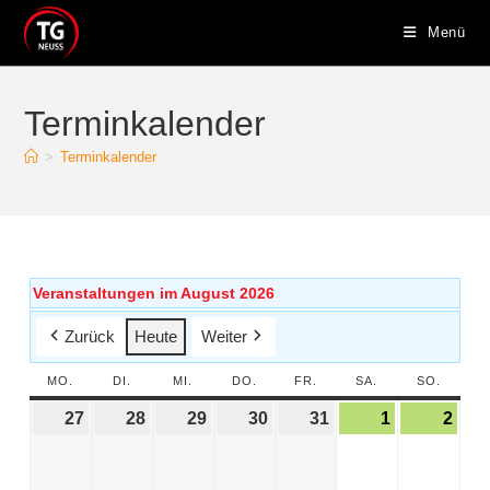
Menü
Terminkalender
>
Terminkalender
Veranstaltungen im August 2026
Zurück
Heute
Weiter
MO.
DI.
MI.
DO.
FR.
SA.
SO.
27
28
29
30
31
1
2