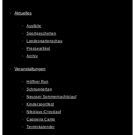
Aktuelles
Ausfälle
Sportgeschehen
Landesgartenschau
Presseartikel
Archiv
Veranstaltungen
Höffner Run
Schnuppertag
Neusser Sommernachtslauf
Kindersportfest
Nikolaus-Crosslauf
Capoeira Camp
Terminkalender