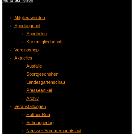
Menü
Schließen
Mitglied werden
Sportangebot
Sportarten
Kurzmitgliedschaft
Vereinsshop
Aktuelles
Ausfälle
Sportgeschehen
Landesgartenschau
Presseartikel
Archiv
Veranstaltungen
Höffner Run
Schnuppertag
Neusser Sommernachtslauf