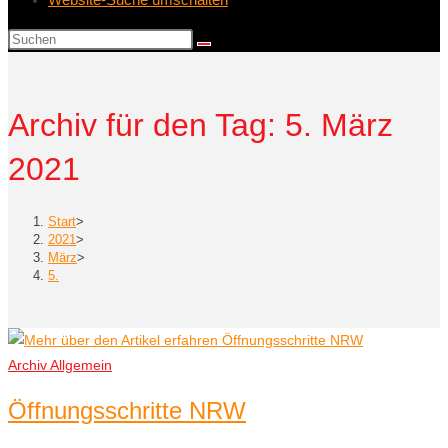
Archiv für den Tag: 5. März
2021
Start
>
2021
>
März
>
5.
Archiv Allgemein
Öffnungsschritte NRW