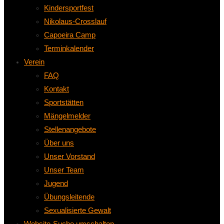
Kindersportfest
Nikolaus-Crosslauf
Capoeira Camp
Terminkalender
Verein
FAQ
Kontakt
Sportstätten
Mängelmelder
Stellenangebote
Über uns
Unser Vorstand
Unser Team
Jugend
Übungsleitende
Sexualisierte Gewalt
Website-Suche umschalten