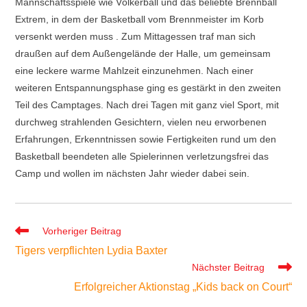
Mannschaftsspiele wie Völkerball und das beliebte Brennball
Extrem, in dem der Basketball vom Brennmeister im Korb
versenkt werden muss . Zum Mittagessen traf man sich
draußen auf dem Außengelände der Halle, um gemeinsam
eine leckere warme Mahlzeit einzunehmen. Nach einer
weiteren Entspannungsphase ging es gestärkt in den zweiten
Teil des Camptages. Nach drei Tagen mit ganz viel Sport, mit
durchweg strahlenden Gesichtern, vielen neu erworbenen
Erfahrungen, Erkenntnissen sowie Fertigkeiten rund um den
Basketball beendeten alle Spielerinnen verletzungsfrei das
Camp und wollen im nächsten Jahr wieder dabei sein.
Weitere
Vorheriger Beitrag
Artikel
Tigers verpflichten Lydia Baxter
ansehen
Nächster Beitrag
Erfolgreicher Aktionstag „Kids back on Court“