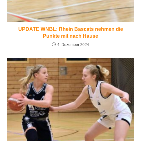
UPDATE WNBL: Rhein Bascats nehmen die
Punkte mit nach Hause
4. Dezember 2024