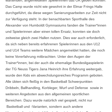
wartenden, angemeldeten Spielerinnen das OK geben konnten.
Das Camp wurde nicht wie gewohnt in der Elmar Frings Halle
durchgeführt, da diese wegen Sanierungsarbeiten zur Zeit nicht
zur Verfügung steht. In der benachbarten Sporthalle des
Alexander von Humboldt Gymnasiums fanden die Trainer*innen
und Spielerinnen aber einen tollen Ersatz, konnten sie doch
zeitweise gleich zwei Hallen nutzen. Dies war auch erforderlich,
da sich neben bereits erfahrenen Spielerinnen aus den U12
und U14 Teams weitere Mädchen angemeldet hatten, die noch
keine Vorerfahrung mitbrachten. Unter den Augen der
Trainer*innen, bei der auch die ehemalige Bundesligaspielerin
der TG Neuss Tigers Jana Heinrich ihre Erfahrung weitergab,
wurde den Kids ein abwechslungsreiches Programm geboten.
Alle übten sich fleißig in den Basketball Schwerpunkten
Dribbeln, Ballhandling, Korbleger, Wurf und Defense sowie in
weiteren Angeboten aus den allgemeinen sportlichen
Bereichen. Dazu wurde natürlich viel gespielt, nicht nur
Basketball und -Varianten, sondern auch andere