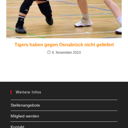
Tigers haben gegen Osnabrück nicht geliefert
6. November 2023
Weitere Infos
Stellenangebote
Mitglied werden
Kontakt