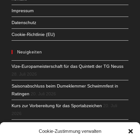
Impressum
Datenschutz
Cookie-Richtlinie (EU)
Neuigkeiten
Vize-Europameisterschaft für das Quintett der TG Neuss
28. Juli 2026
Saisonabschluss beim Dumeklemmer Schwimmfest in
Ratingen
20. Juli 2026
Kurs zur Vorbereitung für das Sportabzeichen
20. Juli
2026
Mit Teamgeist und Spaß – 2. Runde KidsCup
17. Juli 2026
Cookie-Zustimmung verwalten
TG Parkplatz
16. Juli 2026