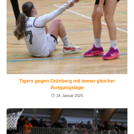
Tigers gegen Grünberg mit immer gleicher
Ausgangslage
18. Januar 2025