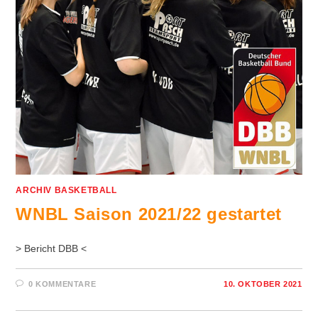
ARCHIV BASKETBALL
WNBL Saison 2021/22 gestartet
> Bericht DBB <
0 KOMMENTARE
10. OKTOBER 2021