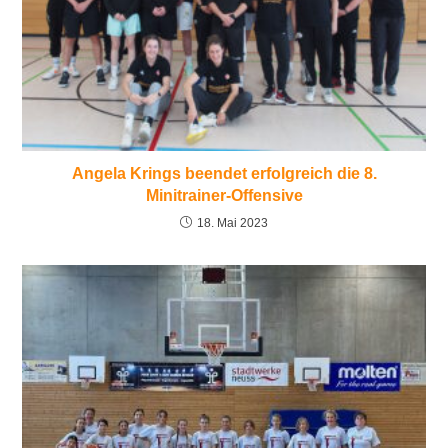
Angela Krings beendet erfolgreich die 8.
Minitrainer-Offensive
18. Mai 2023