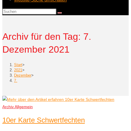
Archiv für den Tag: 7.
Dezember 2021
Start
>
2021
>
Dezember
>
7.
Archiv Allgemein
10er Karte Schwertfechten