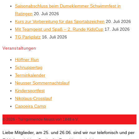
Saisonabschluss beim Dumeklemmer Schwimmfest in
Ratingen
20. Juli 2026
Kurs zur Vorbereitung für das Sportabzeichen
20. Juli 2026
Mit Teamgeist und Spaß – 2. Runde KidsCup
17. Juli 2026
TG Parkplatz
16. Juli 2026
Veranstaltungen
Höffner Run
Schnuppertag
Terminkalender
Neusser Sommernachtslauf
Kindersportfest
Nikolaus-Crosslauf
Capoeira Camp
© 2026 - Turngemeinde Neuss von 1848 e.V.
Liebe Mitglieder, am 25. und 26.06. sind wir nur telefonisch und per