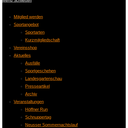
Menü
Schließen
Mitglied werden
Sportangebot
Sportarten
Kurzmitgliedschaft
Vereinsshop
Aktuelles
Ausfälle
Sportgeschehen
Landesgartenschau
Presseartikel
Archiv
Veranstaltungen
Höffner Run
Schnuppertag
Neusser Sommernachtslauf