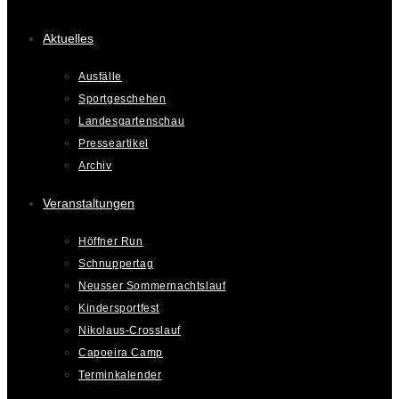
Aktuelles
Ausfälle
Sportgeschehen
Landesgartenschau
Presseartikel
Archiv
Veranstaltungen
Höffner Run
Schnuppertag
Neusser Sommernachtslauf
Kindersportfest
Nikolaus-Crosslauf
Capoeira Camp
Terminkalender