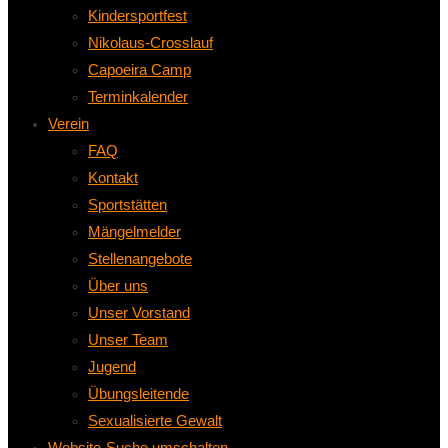
Kindersportfest
Nikolaus-Crosslauf
Capoeira Camp
Terminkalender
Verein
FAQ
Kontakt
Sportstätten
Mängelmelder
Stellenangebote
Über uns
Unser Vorstand
Unser Team
Jugend
Übungsleitende
Sexualisierte Gewalt
Website-Suche umschalten